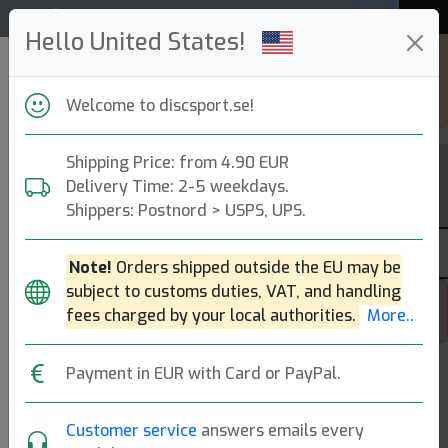
Hjälp & Kundservice
Hello United States!
Shop in eur and view this page in english,
go to
discsport.com
..
Welcome to discsport.se!
Mer sök..
Shipping Price: from 4.90 EUR
Delivery Time: 2-5 weekdays.
Inga artiklar att visa!
Shippers: Postnord > USPS, UPS.
START
Note!
Orders shipped outside the EU may be
subject to customs duties, VAT, and handling
Inga artiklar att visa!
Bästsäljare (2026)
fees charged by your local authorities.
More..
Kampanjer
Payment in EUR with Card or PayPal.
Nyheter
Evolvent Discs
Customer service
answers emails every
Påfyllt