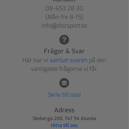
08-653 28 30
(Mån-fre 8-15)
info@discsport.se
Frågor & Svar
Här har vi
samlat svaren
på den
vanligaste frågorna vi får.
Skriv till oss!
Adress
Skeberga 200, 747 94 Alunda
Hitta till oss