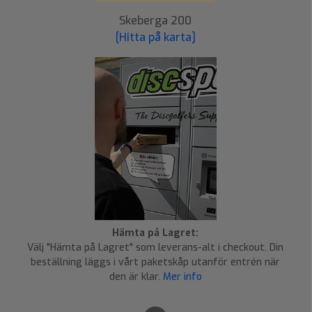
Skeberga 200
[Hitta på karta]
Hämta på Lagret:
Välj "Hämta på Lagret" som leverans-alt i checkout. Din
beställning läggs i vårt paketskåp utanför entrén när
den är klar.
Mer info