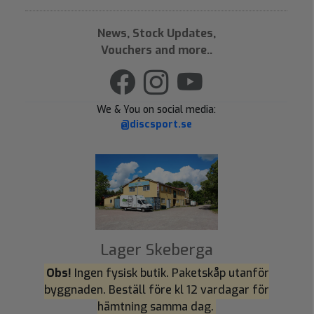
News, Stock Updates,
Vouchers and more..
We & You on social media:
@discsport.se
Lager Skeberga
Obs!
Ingen fysisk butik. Paketskåp utanför
byggnaden. Beställ före kl 12 vardagar för
hämtning samma dag.