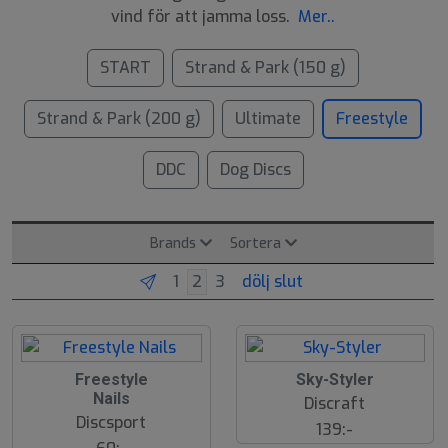
vind för att jamma loss.
Mer..
START
Strand & Park (150 g)
Strand & Park (200 g)
Ultimate
Freestyle
DDC
Dog Discs
Brands
Sortera
dölj slut
Freestyle
Sky-Styler
Nails
Discraft
Discsport
139:-