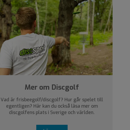
Mer om Discgolf
Vad är frisbeegolf/discgolf? Hur går spelet till
egentligen? Här kan du också läsa mer om
discgolfens plats i Sverige och världen.