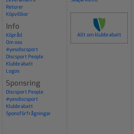
Returer
Köpvillkor
Info
Allt om klubbrabatt
Köpråd
Om oss
#yesdiscsport
Discsport People
Klubbrabatt
Logos
Sponsring
Discsport People
#yesdiscsport
Klubbrabatt
Sponsförfrågningar