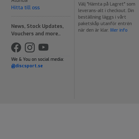
Alunda
Välj "Hämta på Lagret" som
Hitta till oss
leverans-alt i checkout. Din
beställning läggs i vårt
paketskåp utanför entrén
News, Stock Updates,
när den är klar.
Mer info
Vouchers and more..
We & You on social media:
@discsport.se