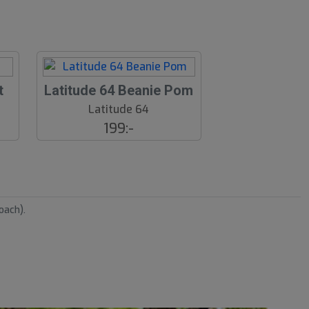
t
Latitude 64 Beanie Pom
Latitude 64
199:-
oach).