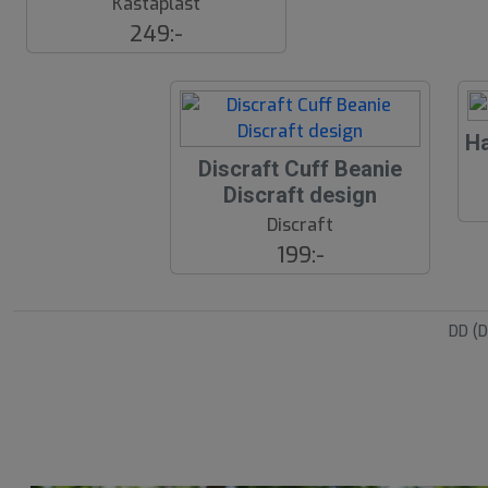
Kastaplast
249:-
Ha
Discraft Cuff Beanie
Discraft design
Discraft
199:-
DD (D