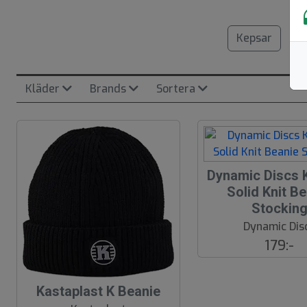
Kepsar
Kläder
Brands
Sortera
Dynamic Discs K
Solid Knit B
Stockin
Dynamic Dis
179:-
Kastaplast K Beanie