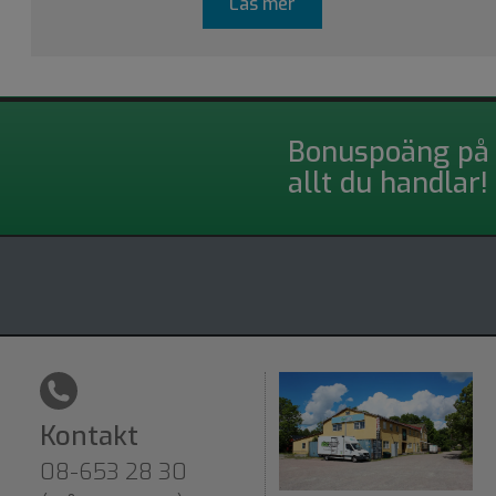
Läs mer
Bonuspoäng på
allt du handlar!
Kontakt
08-653 28 30