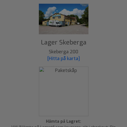
Lager Skeberga
Skeberga 200
[Hitta på karta]
Hämta på Lagret: