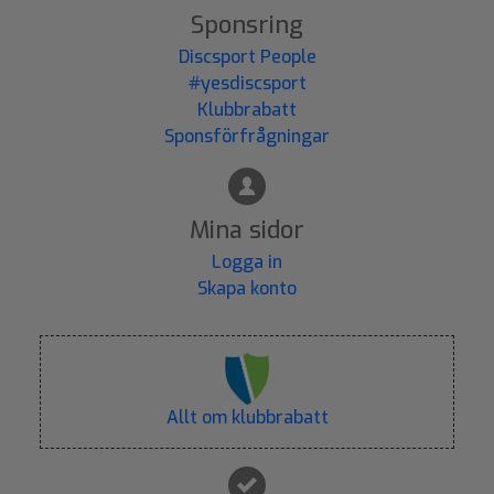
Sponsring
Discsport People
#yesdiscsport
Klubbrabatt
Sponsförfrågningar
Mina sidor
Logga in
Skapa konto
Allt om klubbrabatt