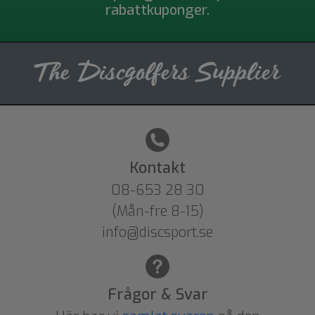
rabattkuponger.
Kontakt
08-653 28 30
(Mån-fre 8-15)
info@discsport.se
Frågor & Svar