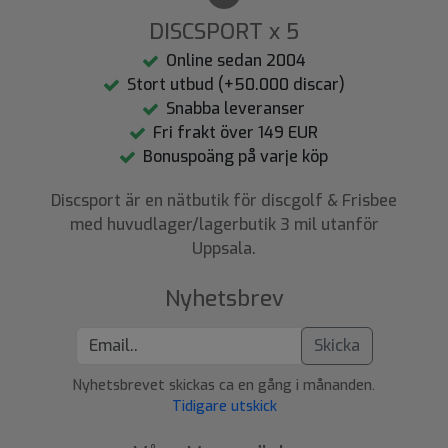
DISCSPORT x 5
Online sedan 2004
Stort utbud (+50.000 discar)
Snabba leveranser
Fri frakt över 149 EUR
Bonuspoäng på varje köp
Discsport är en nätbutik för discgolf & Frisbee
med huvudlager/lagerbutik 3 mil utanför
Uppsala.
Nyhetsbrev
Skicka
Nyhetsbrevet skickas ca en gång i månanden.
Tidigare utskick