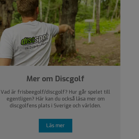
Mer om Discgolf
Vad är frisbeegolf/discgolf? Hur går spelet till
egentligen? Här kan du också läsa mer om
discgolfens plats i Sverige och världen.
Läs mer