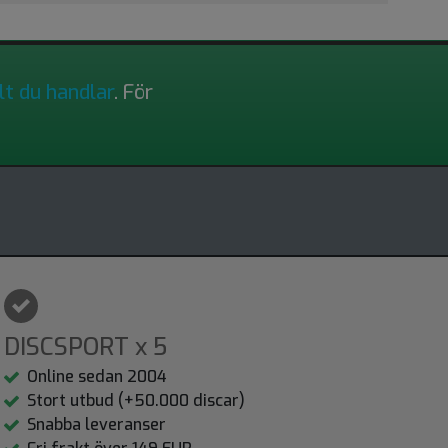
lt du handlar
. För
DISCSPORT x 5
Online sedan 2004
Stort utbud (+50.000 discar)
Snabba leveranser