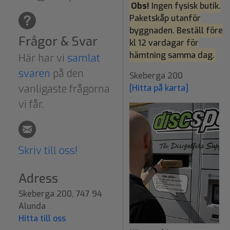
Obs!
Ingen fysisk butik.
Paketskåp utanför
byggnaden. Beställ före
Frågor & Svar
kl 12 vardagar för
hämtning samma dag.
Här har vi
samlat
svaren
på den
Skeberga 200
vanligaste frågorna
[Hitta på karta]
vi får.
Skriv till oss!
Adress
Skeberga 200, 747 94
Alunda
Hitta till oss