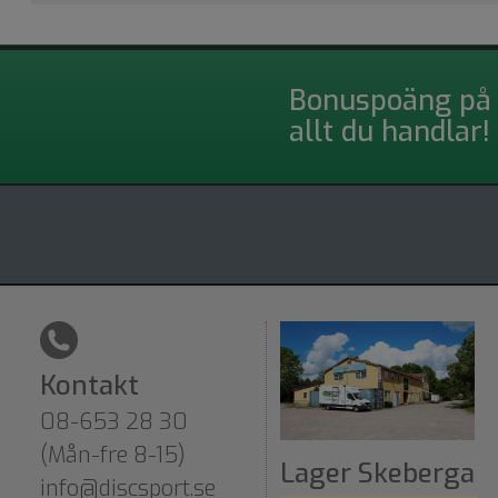
Bonuspoäng på
allt du handlar!
Kontakt
08-653 28 30
(Mån-fre 8-15)
Lager Skeberga
info@discsport.se