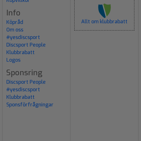
Köpvillkor
Info
Allt om klubbrabatt
Köpråd
Om oss
#yesdiscsport
Discsport People
Klubbrabatt
Logos
Sponsring
Discsport People
#yesdiscsport
Klubbrabatt
Sponsförfrågningar