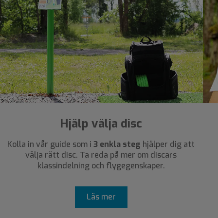
Hjälp välja disc
Kolla in vår guide som i
3 enkla steg
hjälper dig att
välja rätt disc. Ta reda på mer om discars
klassindelning och flygegenskaper.
Läs mer