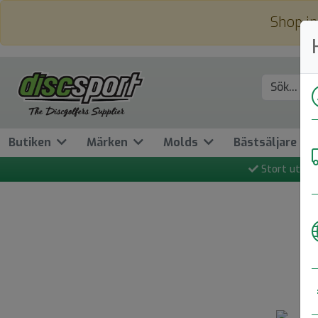
Shop in
Butiken
Märken
Molds
Bästsäljare
Stort utbud