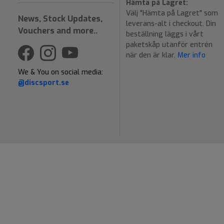
Hämta på Lagret:
Välj "Hämta på Lagret" som
News, Stock Updates,
leverans-alt i checkout. Din
Vouchers and more..
beställning läggs i vårt
paketskåp utanför entrén
när den är klar.
Mer info
We & You on social media:
@discsport.se