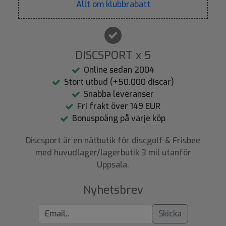
Allt om klubbrabatt
DISCSPORT x 5
Online sedan 2004
Stort utbud (+50.000 discar)
Snabba leveranser
Fri frakt över 149 EUR
Bonuspoäng på varje köp
Discsport är en nätbutik för discgolf & Frisbee
med huvudlager/lagerbutik 3 mil utanför
Uppsala.
Nyhetsbrev
Skicka