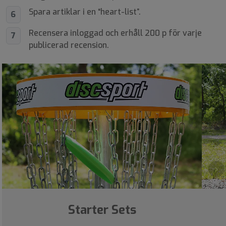
Spara artiklar i en “heart-list”.
6
Recensera inloggad och erhåll 200 p för varje
7
publicerad recension.
›
Starter Sets