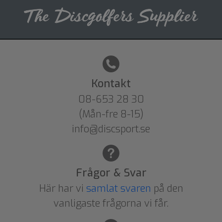
Kontakt
08-653 28 30
(Mån-fre 8-15)
info@discsport.se
Frågor & Svar
Här har vi
samlat svaren
på den
vanligaste frågorna vi får.