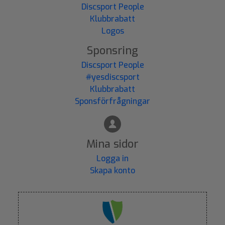
Discsport People
Klubbrabatt
Logos
Sponsring
Discsport People
#yesdiscsport
Klubbrabatt
Sponsförfrågningar
Mina sidor
Logga in
Skapa konto