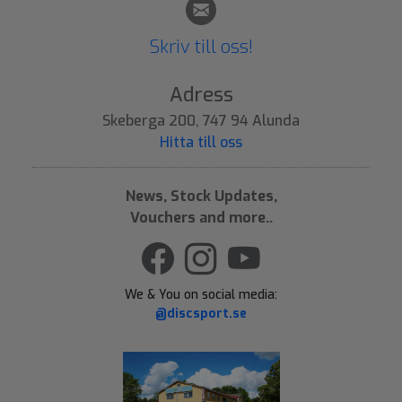
Skriv till oss!
Adress
Skeberga 200, 747 94 Alunda
Hitta till oss
News, Stock Updates,
Vouchers and more..
We & You on social media:
@discsport.se