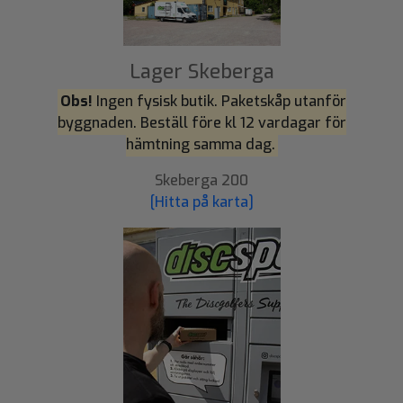
Lager Skeberga
Obs!
Ingen fysisk butik. Paketskåp utanför
byggnaden. Beställ före kl 12 vardagar för
hämtning samma dag.
Skeberga 200
[Hitta på karta]