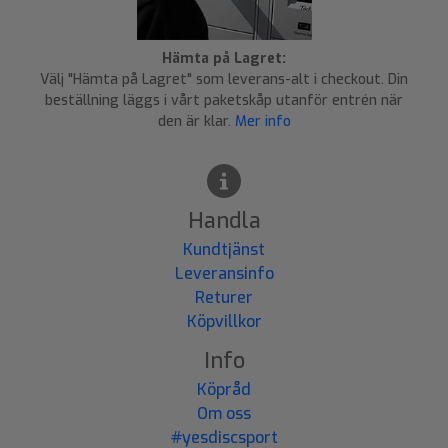
Hämta på Lagret:
Välj "Hämta på Lagret" som leverans-alt i checkout. Din
beställning läggs i vårt paketskåp utanför entrén när
den är klar.
Mer info
Handla
Kundtjänst
Leveransinfo
Returer
Köpvillkor
Info
Köpråd
Om oss
#yesdiscsport