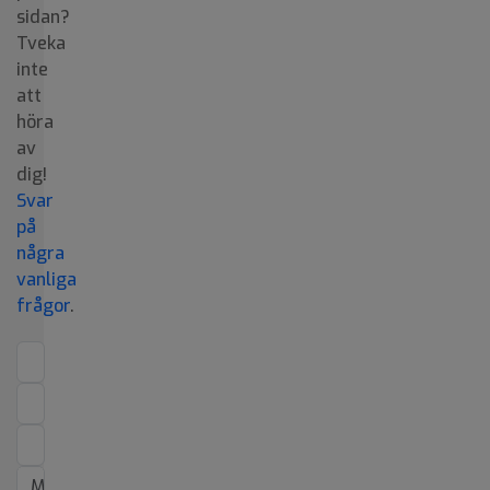
sidan?
Tveka
inte
att
höra
av
dig!
Svar
på
några
vanliga
frågor
.