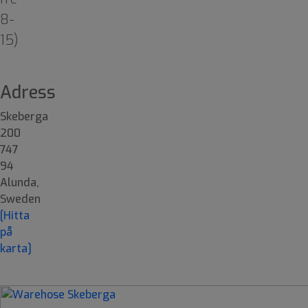
8-
15)
Adress
Skeberga
200
747
94
Alunda,
Sweden
[Hitta
på
karta]