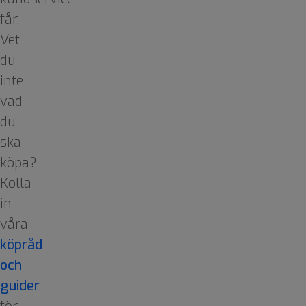
får.
Vet
du
inte
vad
du
ska
köpa?
Kolla
in
våra
köpråd
och
guider