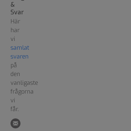
&
Svar
Här
har
vi
samlat
svaren
på
den
vanligaste
frågorna
vi
får.