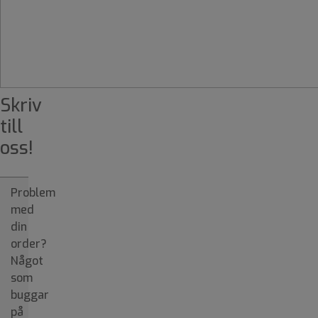
Skriv
till
oss!
Problem
med
din
order?
Något
som
buggar
på