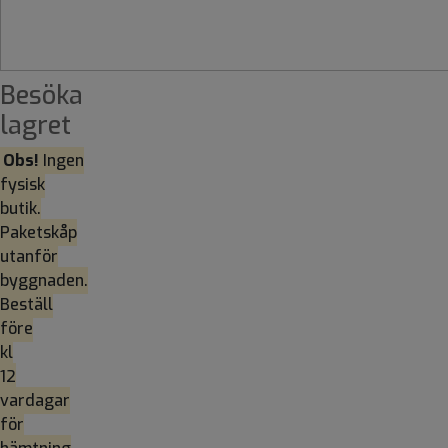
Besöka
lagret
Obs!
Ingen
fysisk
butik.
Paketskåp
utanför
byggnaden.
Beställ
före
kl
12
vardagar
för