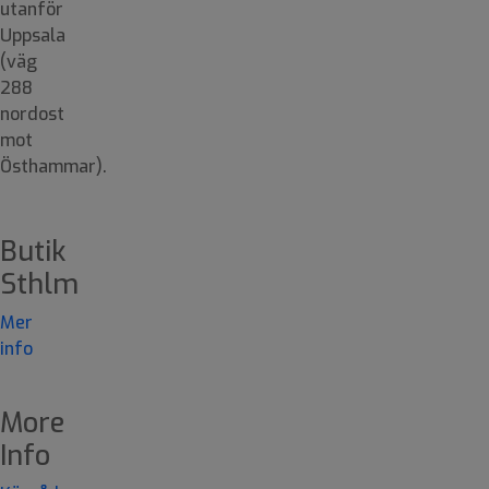
utanför
Uppsala
(väg
288
nordost
mot
Östhammar).
Butik
Sthlm
Mer
info
More
Info