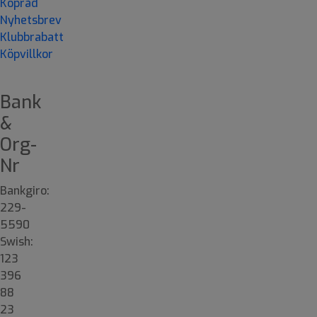
Köpråd
Nyhetsbrev
Klubbrabatt
Köpvillkor
Bank
&
Org-
Nr
Bankgiro:
229-
5590
Swish:
123
396
88
23