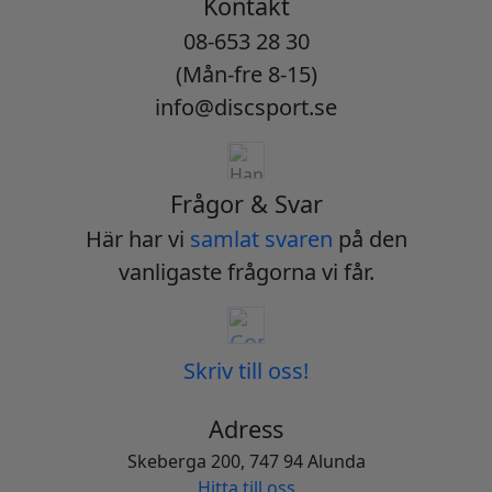
Kontakt
08-653 28 30
(Mån-fre 8-15)
info@discsport.se
Frågor & Svar
Här har vi
samlat svaren
på den
vanligaste frågorna vi får.
Skriv till oss!
Adress
Skeberga 200, 747 94 Alunda
Hitta till oss