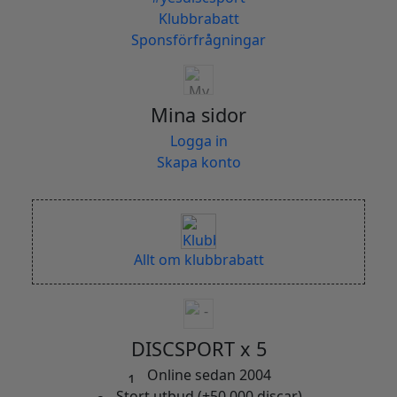
Klubbrabatt
Sponsförfrågningar
Mina sidor
Logga in
Skapa konto
Allt om klubbrabatt
DISCSPORT x 5
Online sedan 2004
Stort utbud (+50.000 discar)