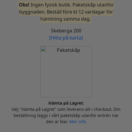
Obs!
Ingen fysisk butik. Paketskåp utanför
byggnaden. Beställ före kl 12 vardagar för
hämtning samma dag.
Skeberga 200
[Hitta på karta]
Hämta på Lagret:
Välj "Hämta på Lagret" som leverans-alt i checkout. Din
beställning läggs i vårt paketskåp utanför entrén när
den är klar.
Mer info