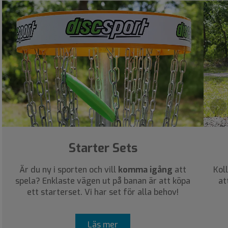
›
Starter Sets
Är du ny i sporten och vill
komma igång
att
Kol
spela? Enklaste vägen ut på banan är att köpa
at
ett starterset. Vi har set för alla behov!
Läs mer