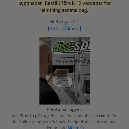
byggnaden. Beställ före kl 12 vardagar för
hämtning samma dag.
Skeberga 200
[Hitta på karta]
Hämta på Lagret:
Välj "Hämta på Lagret" som leverans-alt i checkout. Din
beställning läggs i vårt paketskåp utanför entrén när
den är klar.
Mer info