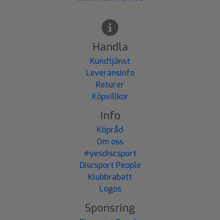
Handla
Kundtjänst
Leveransinfo
Returer
Köpvillkor
Info
Köpråd
Om oss
#yesdiscsport
Discsport People
Klubbrabatt
Logos
Sponsring