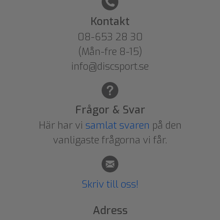
Kontakt
08-653 28 30
(Mån-fre 8-15)
info@discsport.se
Frågor & Svar
Här har vi
samlat svaren
på den
vanligaste frågorna vi får.
Skriv till oss!
Adress