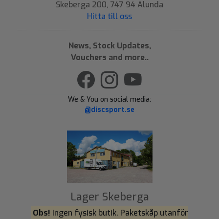
Skeberga 200, 747 94 Alunda
Hitta till oss
News, Stock Updates,
Vouchers and more..
We & You on social media:
@discsport.se
Lager Skeberga
Obs!
Ingen fysisk butik. Paketskåp utanför