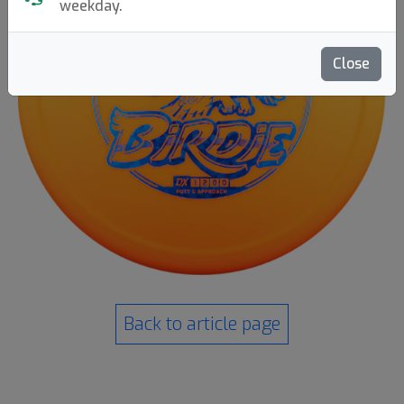
weekday.
Close
Back to article page