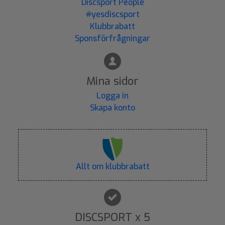
Discsport People
#yesdiscsport
Klubbrabatt
Sponsförfrågningar
Mina sidor
Logga in
Skapa konto
Allt om klubbrabatt
DISCSPORT x 5