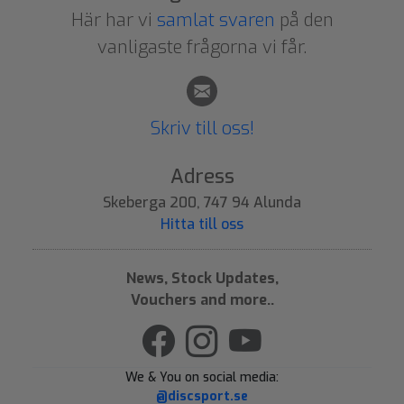
Här har vi
samlat svaren
på den
vanligaste frågorna vi får.
Skriv till oss!
Adress
Skeberga 200, 747 94 Alunda
Hitta till oss
News, Stock Updates,
Vouchers and more..
We & You on social media:
@discsport.se