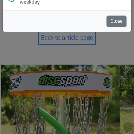
Back to article page
weekday.
Close
Back to article page
›