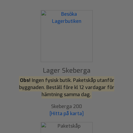
Lager Skeberga
Obs!
Ingen fysisk butik. Paketskåp utanför
byggnaden. Beställ före kl 12 vardagar för
hämtning samma dag.
Skeberga 200
[Hitta på karta]