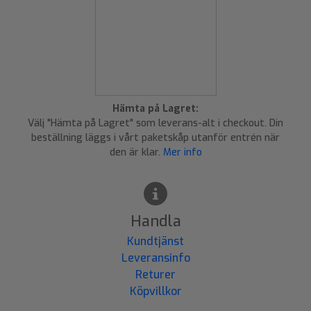
Hämta på Lagret:
Välj "Hämta på Lagret" som leverans-alt i checkout. Din
beställning läggs i vårt paketskåp utanför entrén när
den är klar.
Mer info
Handla
Kundtjänst
Leveransinfo
Returer
Köpvillkor