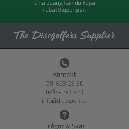
dina poäng kan du köpa
rabattkuponger.
Kontakt
08-653 28 30
(Mån-fre 8-15)
info@discsport.se
Frågor & Svar