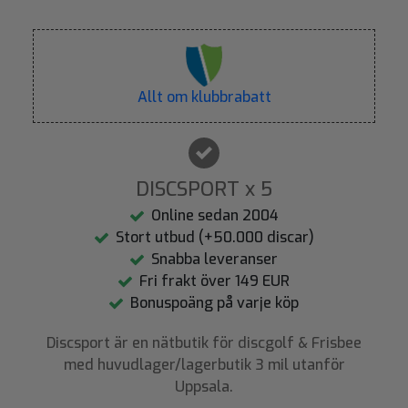
Allt om klubbrabatt
DISCSPORT x 5
Online sedan 2004
Stort utbud (+50.000 discar)
Snabba leveranser
Fri frakt över 149 EUR
Bonuspoäng på varje köp
Discsport är en nätbutik för discgolf & Frisbee
med huvudlager/lagerbutik 3 mil utanför
Uppsala.