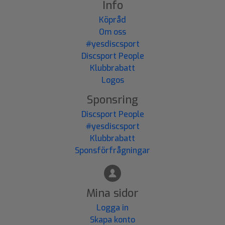
Info
Köpråd
Om oss
#yesdiscsport
Discsport People
Klubbrabatt
Logos
Sponsring
Discsport People
#yesdiscsport
Klubbrabatt
Sponsförfrågningar
Mina sidor
Logga in
Skapa konto