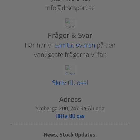
info@discsport.se
Frågor & Svar
Här har vi
samlat svaren
på den
vanligaste frågorna vi får.
Skriv till oss!
Adress
Skeberga 200, 747 94 Alunda
Hitta till oss
News, Stock Updates,