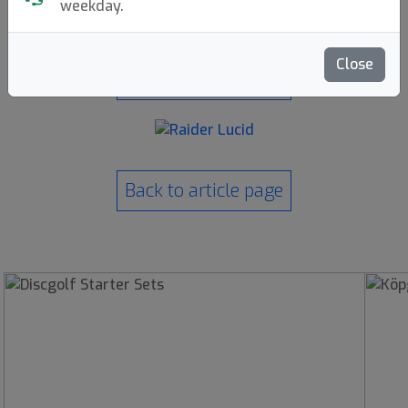
weekday.
Close
Back to article page
Back to article page