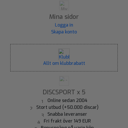
Mina sidor
Logga in
Skapa konto
Allt om klubbrabatt
DISCSPORT x 5
Online sedan 2004
Stort utbud (+50.000 discar)
Snabba leveranser
Fri frakt över 149 EUR
Bonuspoäng på varje köp