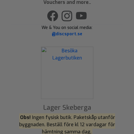
Vouchers and more..
We & You on social media:
@discsport.se
Lager Skeberga
Obs!
Ingen fysisk butik. Paketskåp utanför
byggnaden. Beställ före kl 12 vardagar för
hämtning samma dag.