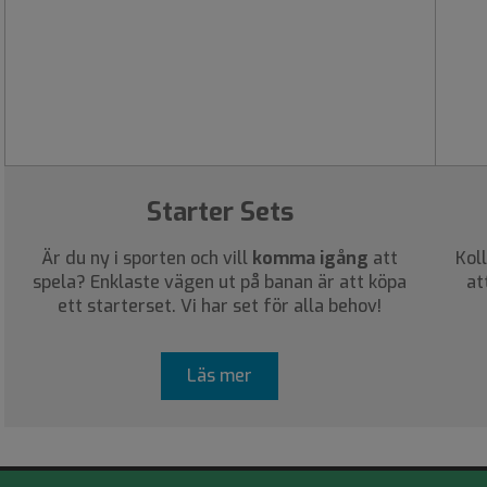
Starter Sets
Är du ny i sporten och vill
komma igång
att
Kol
spela? Enklaste vägen ut på banan är att köpa
at
ett starterset. Vi har set för alla behov!
Läs mer