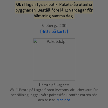
Obs!
Ingen fysisk butik. Paketskåp utanför
byggnaden. Beställ före kl 12 vardagar för
hämtning samma dag.
Skeberga 200
[Hitta på karta]
Hämta på Lagret:
Välj "Hämta på Lagret" som leverans-alt i checkout. Din
beställning läggs i vårt paketskåp utanför entrén när
den är klar.
Mer info