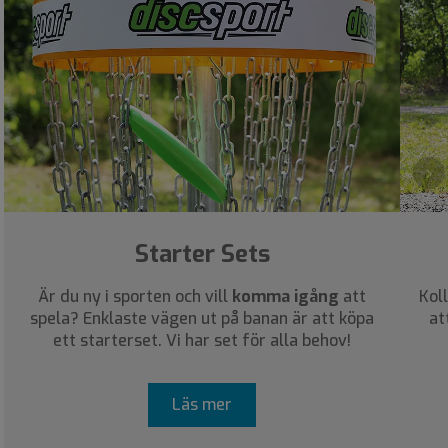
›
Starter Sets
Är du ny i sporten och vill
komma igång
att
Kol
spela? Enklaste vägen ut på banan är att köpa
at
ett starterset. Vi har set för alla behov!
Läs mer