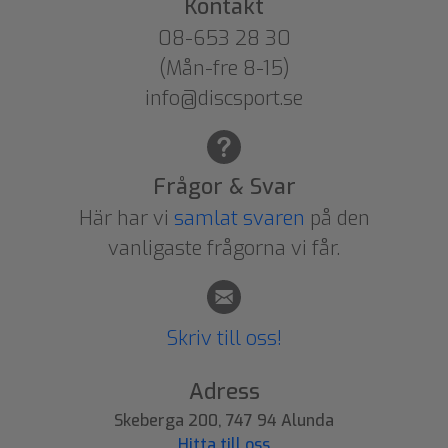
Kontakt
08-653 28 30
(Mån-fre 8-15)
info@discsport.se
Frågor & Svar
Här har vi
samlat svaren
på den
vanligaste frågorna vi får.
Skriv till oss!
Adress
Skeberga 200, 747 94 Alunda
Hitta till oss