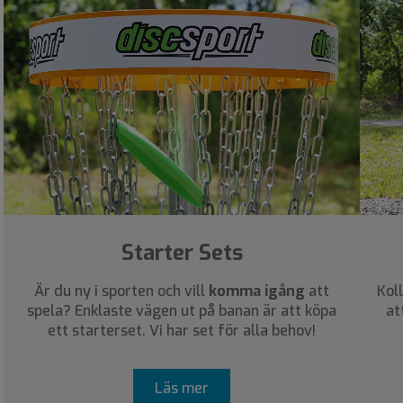
Starter Sets
Är du ny i sporten och vill
komma igång
att
Kol
spela? Enklaste vägen ut på banan är att köpa
at
ett starterset. Vi har set för alla behov!
Läs mer