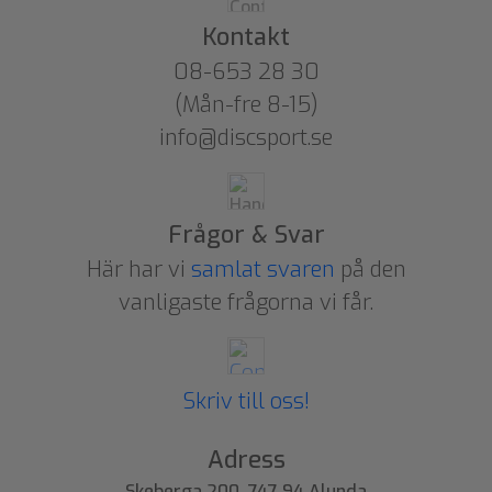
Kontakt
08-653 28 30
(Mån-fre 8-15)
info@discsport.se
Frågor & Svar
Här har vi
samlat svaren
på den
vanligaste frågorna vi får.
Skriv till oss!
Adress
Skeberga 200, 747 94 Alunda