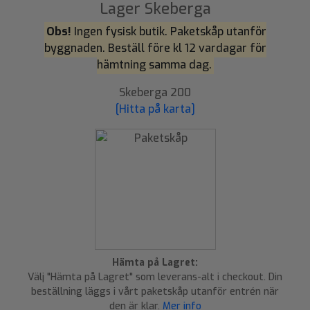
Lager Skeberga
Obs!
Ingen fysisk butik. Paketskåp utanför
byggnaden. Beställ före kl 12 vardagar för
hämtning samma dag.
Skeberga 200
[Hitta på karta]
Hämta på Lagret:
Välj "Hämta på Lagret" som leverans-alt i checkout. Din
beställning läggs i vårt paketskåp utanför entrén när
den är klar.
Mer info