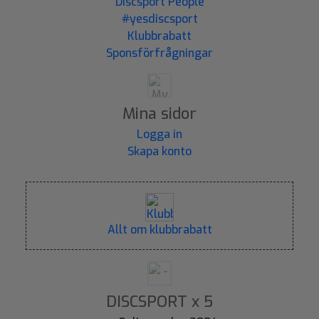
Discsport People
#yesdiscsport
Klubbrabatt
Sponsförfrågningar
Mina sidor
Logga in
Skapa konto
Allt om klubbrabatt
DISCSPORT x 5