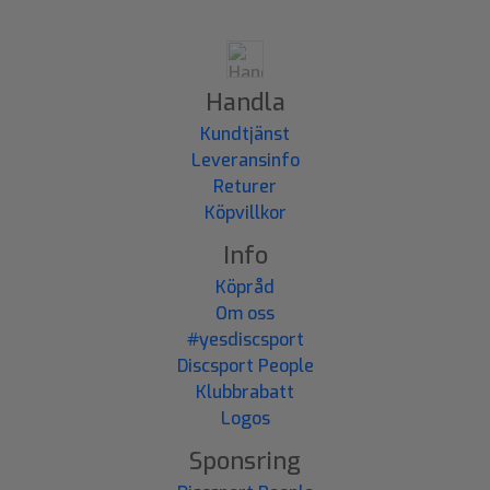
Handla
Kundtjänst
Leveransinfo
Returer
Köpvillkor
Info
Köpråd
Om oss
#yesdiscsport
Discsport People
Klubbrabatt
Logos
Sponsring