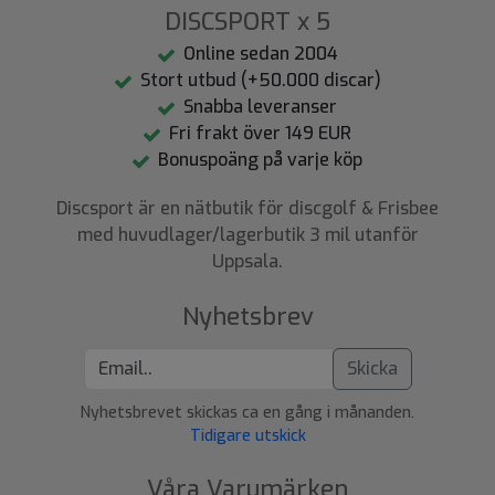
DISCSPORT x 5
Online sedan 2004
Stort utbud (+50.000 discar)
Snabba leveranser
Fri frakt över 149 EUR
Bonuspoäng på varje köp
Discsport är en nätbutik för discgolf & Frisbee
med huvudlager/lagerbutik 3 mil utanför
Uppsala.
Nyhetsbrev
Skicka
Nyhetsbrevet skickas ca en gång i månanden.
Tidigare utskick
Våra Varumärken