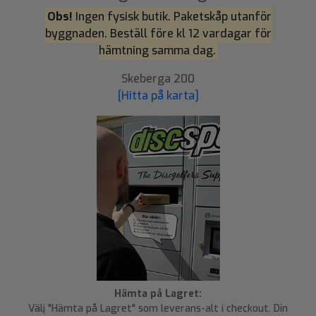
Obs!
Ingen fysisk butik. Paketskåp utanför
byggnaden. Beställ före kl 12 vardagar för
hämtning samma dag.
Skeberga 200
[Hitta på karta]
Hämta på Lagret:
Välj "Hämta på Lagret" som leverans-alt i checkout. Din