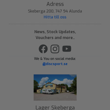
Adress
Skeberga 200, 747 94 Alunda
Hitta till oss
News, Stock Updates,
Vouchers and more..
We & You on social media:
@discsport.se
Lager Skeberga