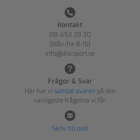
Kontakt
08-653 28 30
(Mån-fre 8-15)
info@discsport.se
Frågor & Svar
Här har vi
samlat svaren
på den
vanligaste frågorna vi får.
Skriv till oss!