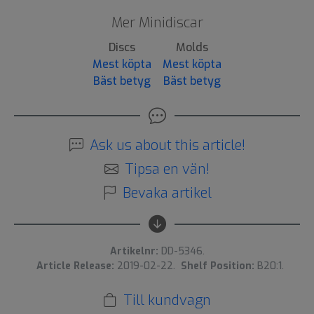
Mer Minidiscar
Discs
Molds
Mest köpta
Mest köpta
Bäst betyg
Bäst betyg
Ask us about this article!
Tipsa en vän!
Bevaka artikel
Artikelnr:
DD-5346.
Article Release:
2019-02-22.
Shelf Position:
B20:1.
Till kundvagn