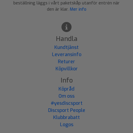
beställning läggs i vårt paketskåp utanför entrén när
den är klar.
Mer info
Handla
Kundtjänst
Leveransinfo
Returer
Köpvillkor
Info
Köpråd
Om oss
#yesdiscsport
Discsport People
Klubbrabatt
Logos