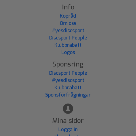
Info
Köpråd
Om oss
#yesdiscsport
Discsport People
Klubbrabatt
Logos
Sponsring
Discsport People
#yesdiscsport
Klubbrabatt
Sponsförfrågningar
Mina sidor
Logga in