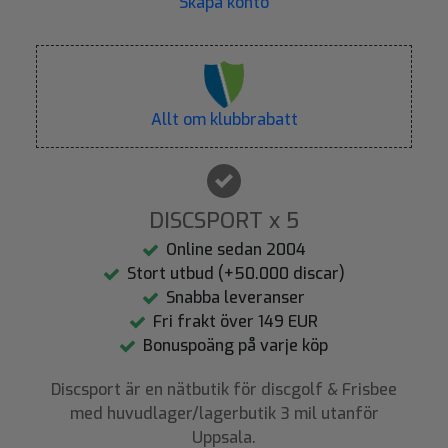
Skapa konto
Allt om klubbrabatt
DISCSPORT x 5
Online sedan 2004
Stort utbud (+50.000 discar)
Snabba leveranser
Fri frakt över 149 EUR
Bonuspoäng på varje köp
Discsport är en nätbutik för discgolf & Frisbee
med huvudlager/lagerbutik 3 mil utanför
Uppsala.