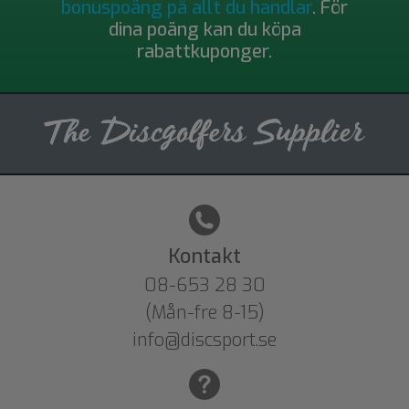
bonuspoäng på allt du handlar
. För
dina poäng kan du köpa
rabattkuponger.
Kontakt
08-653 28 30
(Mån-fre 8-15)
info@discsport.se