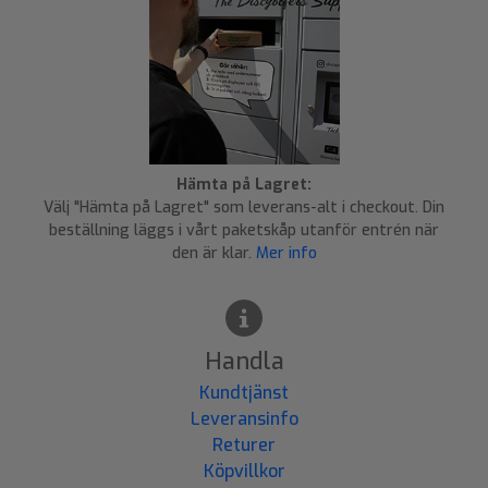
Hämta på Lagret:
Välj "Hämta på Lagret" som leverans-alt i checkout. Din
beställning läggs i vårt paketskåp utanför entrén när
den är klar.
Mer info
Handla
Kundtjänst
Leveransinfo
Returer
Köpvillkor