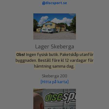
@discsport.se
Lager Skeberga
Obs!
Ingen fysisk butik. Paketskåp utanför
byggnaden. Beställ före kl 12 vardagar för
hämtning samma dag.
Skeberga 200
[Hitta på karta]