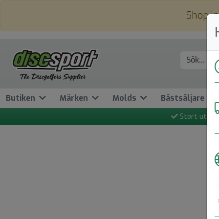
Shop in
Butiken
Märken
Molds
Bästsäljare
Stort utbud