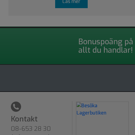
Läs mer
Bonuspoäng på
allt du handlar!
Kontakt
08-653 28 30