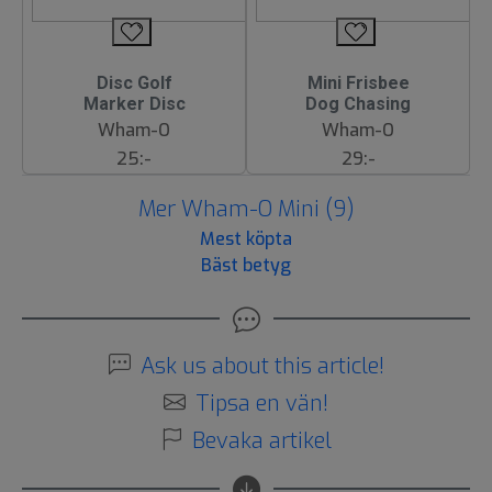
Disc Golf
Mini Frisbee
Marker Disc
Dog Chasing
Wham-O
Wham-O
25:-
29:-
Mer Wham-O Mini (9)
Mest köpta
Bäst betyg
Ask us about this article!
Tipsa en vän!
Bevaka artikel