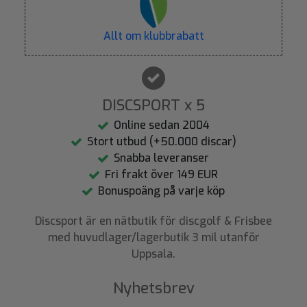
Allt om klubbrabatt
DISCSPORT x 5
Online sedan 2004
Stort utbud (+50.000 discar)
Snabba leveranser
Fri frakt över 149 EUR
Bonuspoäng på varje köp
Discsport är en nätbutik för discgolf & Frisbee
med huvudlager/lagerbutik 3 mil utanför
Uppsala.
Nyhetsbrev