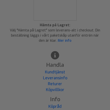
Hämta på Lagret:
Välj "Hämta på Lagret" som leverans-alt i checkout. Din
beställning läggs i vårt paketskåp utanför entrén när
den är klar.
Mer info
Handla
Kundtjänst
Leveransinfo
Returer
Köpvillkor
Info
Köpråd