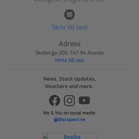
Skriv till oss!
Adress
Skeberga 200, 747 94 Alunda
Hitta till oss
News, Stock Updates,
Vouchers and more..
We & You on social media:
@discsport.se