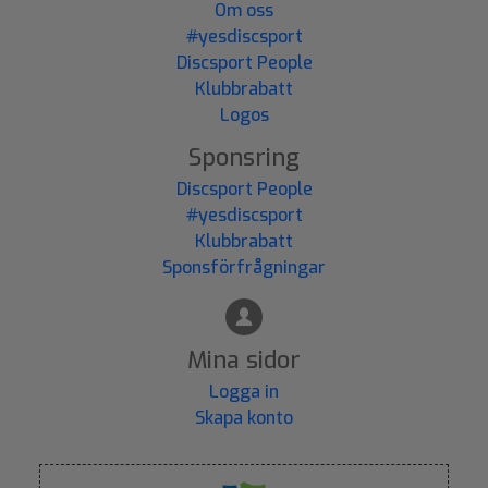
Om oss
#yesdiscsport
Discsport People
Klubbrabatt
Logos
Sponsring
Discsport People
#yesdiscsport
Klubbrabatt
Sponsförfrågningar
Mina sidor
Logga in
Skapa konto