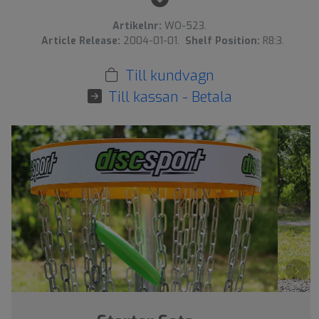
Artikelnr:
WO-523.
Article Release:
2004-01-01.
Shelf Position:
R8:3.
Till kundvagn
Till kassan - Betala
›