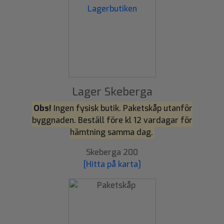
Lager Skeberga
Obs!
Ingen fysisk butik. Paketskåp utanför
byggnaden. Beställ före kl 12 vardagar för
hämtning samma dag.
Skeberga 200
[Hitta på karta]