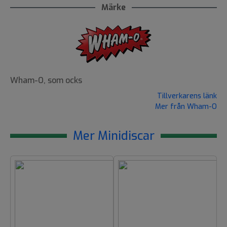
Märke
Wham-O, som ocks
Tillverkarens länk
Mer från Wham-O
Mer Minidiscar