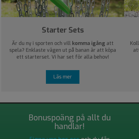
›
Starter Sets
Är du ny i sporten och vill
komma igång
att
Kol
spela? Enklaste vägen ut på banan är att köpa
at
ett starterset. Vi har set för alla behov!
Läs mer
Bonuspoäng på allt du
handlar!