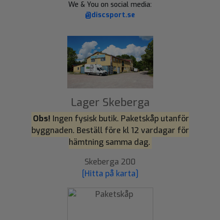
We & You on social media:
@discsport.se
Lager Skeberga
Obs!
Ingen fysisk butik. Paketskåp utanför
byggnaden. Beställ före kl 12 vardagar för
hämtning samma dag.
Skeberga 200
[Hitta på karta]