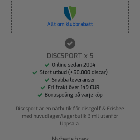
Allt om klubbrabatt
DISCSPORT x 5
Online sedan 2004
Stort utbud (+50.000 discar)
Snabba leveranser
Fri frakt över 149 EUR
Bonuspoäng på varje köp
Discsport är en nätbutik för discgolf & Frisbee
med huvudlager/lagerbutik 3 mil utanför
Uppsala.
Nyhetsbrev