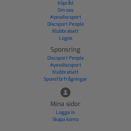
Köpråd
Om oss
#yesdiscsport
Discsport People
Klubbrabatt
Logos
Sponsring
Discsport People
#yesdiscsport
Klubbrabatt
Sponsförfrågningar
Mina sidor
Logga in
Skapa konto