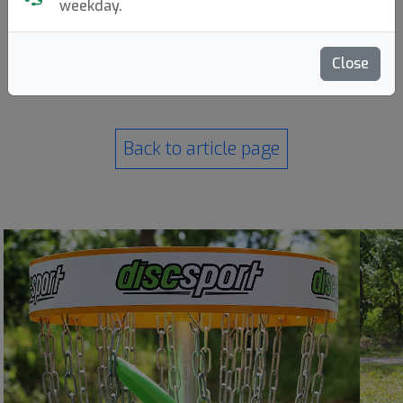
weekday.
Close
Back to article page