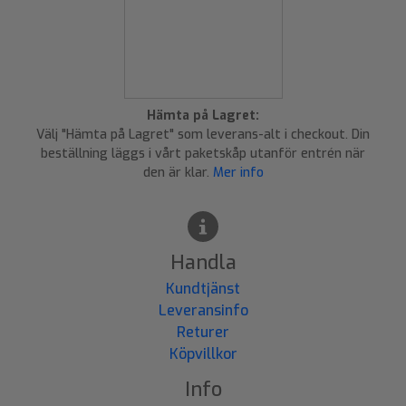
Hämta på Lagret:
Välj "Hämta på Lagret" som leverans-alt i checkout. Din
beställning läggs i vårt paketskåp utanför entrén när
den är klar.
Mer info
Handla
Kundtjänst
Leveransinfo
Returer
Köpvillkor
Info