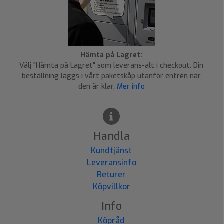
Hämta på Lagret:
Välj "Hämta på Lagret" som leverans-alt i checkout. Din
beställning läggs i vårt paketskåp utanför entrén när
den är klar.
Mer info
Handla
Kundtjänst
Leveransinfo
Returer
Köpvillkor
Info
Köpråd