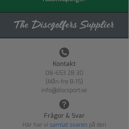
Kontakt
08-653 28 30
(Mån-fre 8-15)
info@discsport.se
Frågor & Svar
Här har vi
samlat svaren
på den