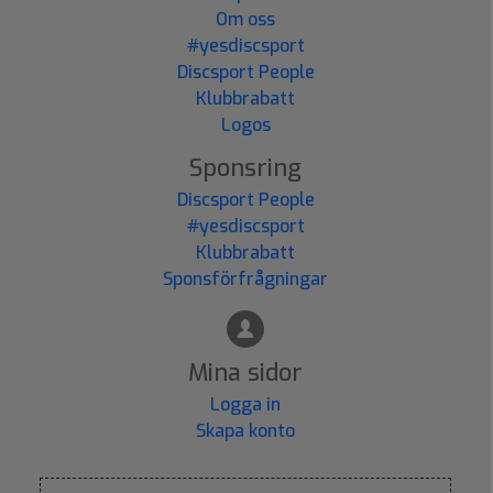
Om oss
#yesdiscsport
Discsport People
Klubbrabatt
Logos
Sponsring
Discsport People
#yesdiscsport
Klubbrabatt
Sponsförfrågningar
Mina sidor
Logga in
Skapa konto