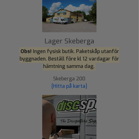
Lager Skeberga
Obs!
Ingen fysisk butik. Paketskåp utanför
byggnaden. Beställ före kl 12 vardagar för
hämtning samma dag.
Skeberga 200
[Hitta på karta]