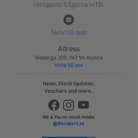
vanligaste frågorna vi får.
Skriv till oss!
Adress
Skeberga 200, 747 94 Alunda
Hitta till oss
News, Stock Updates,
Vouchers and more..
We & You on social media:
@discsport.se