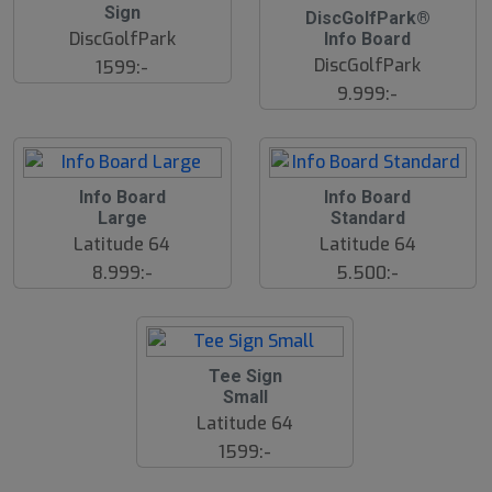
Sign
DiscGolfPark®
DiscGolfPark
Info Board
DiscGolfPark
1599:-
9.999:-
Info Board
Info Board
Large
Standard
Latitude 64
Latitude 64
8.999:-
5.500:-
Tee Sign
Small
Latitude 64
1599:-