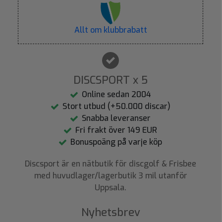
Allt om klubbrabatt
DISCSPORT x 5
Online sedan 2004
Stort utbud (+50.000 discar)
Snabba leveranser
Fri frakt över 149 EUR
Bonuspoäng på varje köp
Discsport är en nätbutik för discgolf & Frisbee
med huvudlager/lagerbutik 3 mil utanför
Uppsala.
Nyhetsbrev