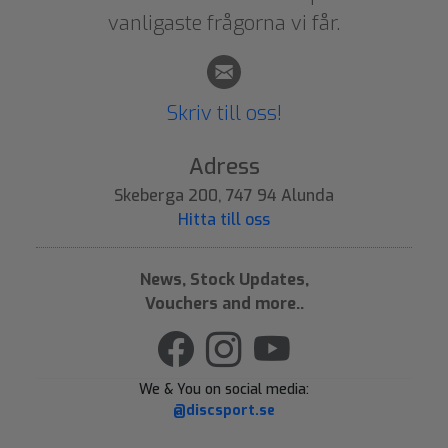
vanligaste frågorna vi får.
Skriv till oss!
Adress
Skeberga 200, 747 94 Alunda
Hitta till oss
News, Stock Updates,
Vouchers and more..
We & You on social media:
@discsport.se