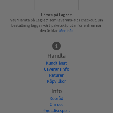
Hämta på Lagret:
Välj "Hämta på Lagret" som leverans-alt i checkout. Din
beställning läggs i vårt paketskåp utanför entrén när
den är klar.
Mer info
Handla
Kundtjänst
Leveransinfo
Returer
Köpvillkor
Info
Köpråd
Om oss
#yesdiscsport