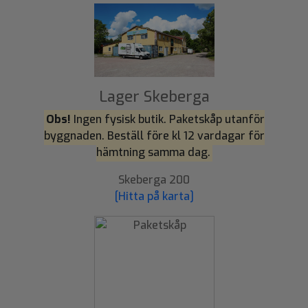
Lager Skeberga
Obs!
Ingen fysisk butik. Paketskåp utanför
byggnaden. Beställ före kl 12 vardagar för
hämtning samma dag.
Skeberga 200
[Hitta på karta]