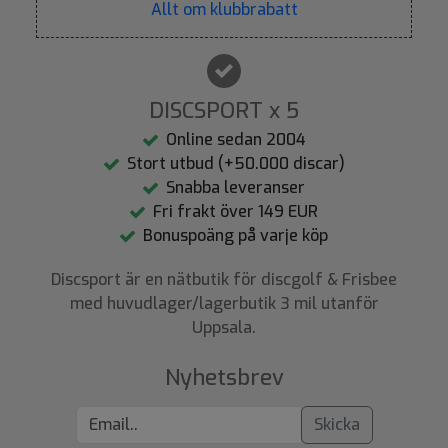
Allt om klubbrabatt
DISCSPORT x 5
Online sedan 2004
Stort utbud (+50.000 discar)
Snabba leveranser
Fri frakt över 149 EUR
Bonuspoäng på varje köp
Discsport är en nätbutik för discgolf & Frisbee
med huvudlager/lagerbutik 3 mil utanför
Uppsala.
Nyhetsbrev
Skicka