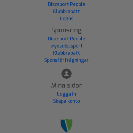
Discsport People
Klubbrabatt
Logos
Sponsring
Discsport People
#yesdiscsport
Klubbrabatt
Sponsförfrågningar
Mina sidor
Logga in
Skapa konto