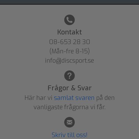
Kontakt
08-653 28 30
(Mån-fre 8-15)
info@discsport.se
Frågor & Svar
Här har vi
samlat svaren
på den
vanligaste frågorna vi får.
Skriv till oss!