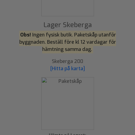
Lager Skeberga
Obs!
Ingen fysisk butik. Paketskåp utanför
byggnaden. Beställ före kl 12 vardagar för
hämtning samma dag.
Skeberga 200
[Hitta på karta]