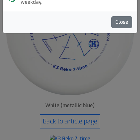
weekday.
Close
White (metallic blue)
Back to article page