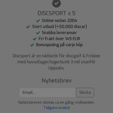
DISCSPORT x 5
Online sedan 2004
Stort utbud (+50.000 discar)
Snabba leveranser
Fri frakt över 149 EUR
Bonuspoäng på varje köp
Discsport är en nätbutik för discgolf & Frisbee
med huvudlager/lagerbutik 3 mil utanför
Uppsala.
Nyhetsbrev
Skicka
Nyhetsbrevet skickas ca en gång i månanden.
Tidigare utskick