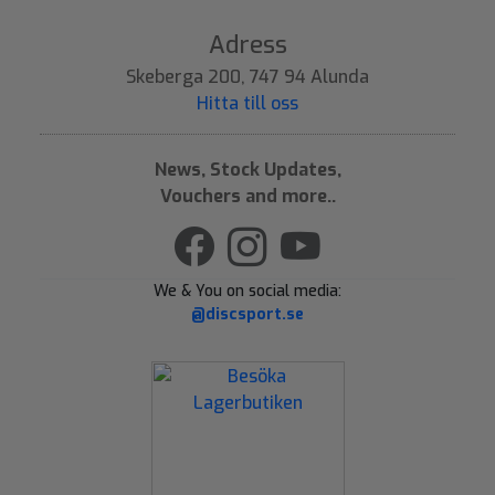
Adress
Skeberga 200, 747 94 Alunda
Hitta till oss
News, Stock Updates,
Vouchers and more..
We & You on social media:
@discsport.se