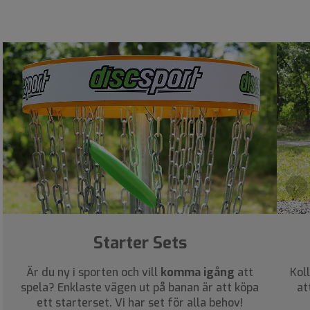
›
Starter Sets
Är du ny i sporten och vill
komma igång
att
Kol
spela? Enklaste vägen ut på banan är att köpa
at
ett starterset. Vi har set för alla behov!