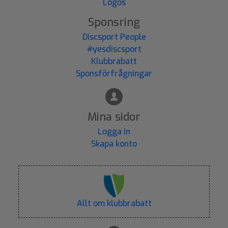
Logos
Sponsring
Discsport People
#yesdiscsport
Klubbrabatt
Sponsförfrågningar
Mina sidor
Logga in
Skapa konto
Allt om klubbrabatt