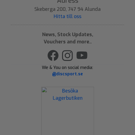
Adress
Skeberga 200, 747 94 Alunda
Hitta till oss
News, Stock Updates,
Vouchers and more..
We & You on social media:
@discsport.se