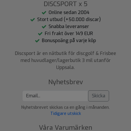
DISCSPORT x 5
Online sedan 2004
Stort utbud (+50.000 discar)
Snabba leveranser
Fri frakt över 149 EUR
Bonuspoäng på varje köp
Discsport är en nätbutik för discgolf & Frisbee
med huvudlager/lagerbutik 3 mil utanför
Uppsala.
Nyhetsbrev
Skicka
Nyhetsbrevet skickas ca en gång i månanden.
Tidigare utskick
Våra Varumärken