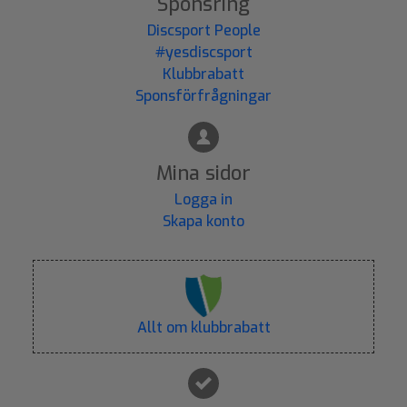
Sponsring
Discsport People
#yesdiscsport
Klubbrabatt
Sponsförfrågningar
Mina sidor
Logga in
Skapa konto
Allt om klubbrabatt