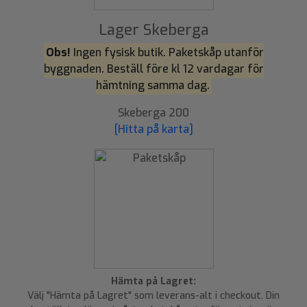
Lager Skeberga
Obs!
Ingen fysisk butik. Paketskåp utanför
byggnaden. Beställ före kl 12 vardagar för
hämtning samma dag.
Skeberga 200
[Hitta på karta]
Hämta på Lagret:
Välj "Hämta på Lagret" som leverans-alt i checkout. Din