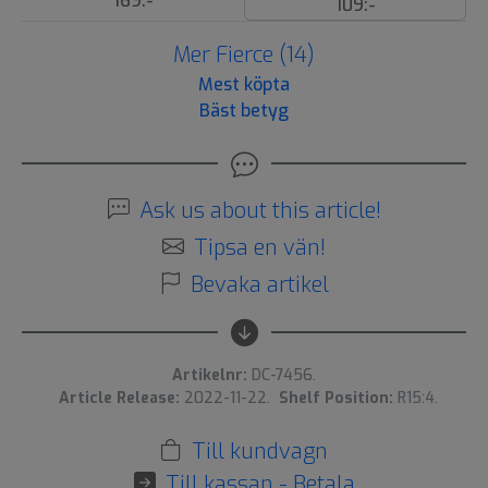
169:-
109:-
Mer Fierce (14)
Mest köpta
Bäst betyg
Ask us about this article!
Tipsa en vän!
Bevaka artikel
Artikelnr:
DC-7456.
Article Release:
2022-11-22.
Shelf Position:
R15:4.
Till kundvagn
Till kassan - Betala