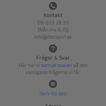
Kontakt
08-653 28 30
(Mån-fre 8-15)
info@discsport.se
Frågor & Svar
Här har vi
samlat svaren
på den
vanligaste frågorna vi får.
Skriv till oss!