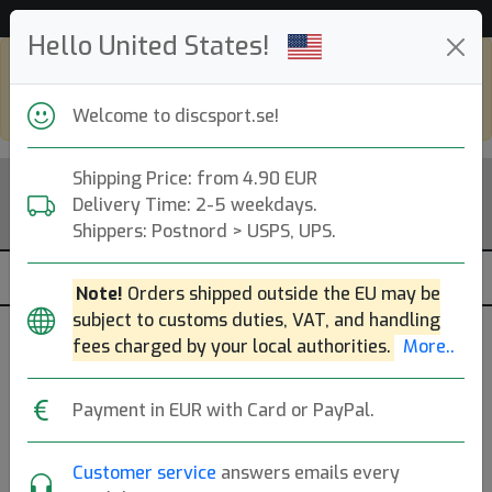
Hjälp & Kundservice
Hello United States!
Shop in eur and view this page in english,
go to
discsport.com
Welcome to discsport.se!
Shipping Price: from 4.90 EUR
Delivery Time: 2-5 weekdays.
Shippers: Postnord > USPS, UPS.
Note!
Orders shipped outside the EU may be
subject to customs duties, VAT, and handling
Was
fees charged by your local authorities.
More..
released
Previous
Next
Red
13 Dec
Payment in EUR with Card or PayPal.
11:00
K1 Glow Reko 2022
2021
Customer service
answers emails every