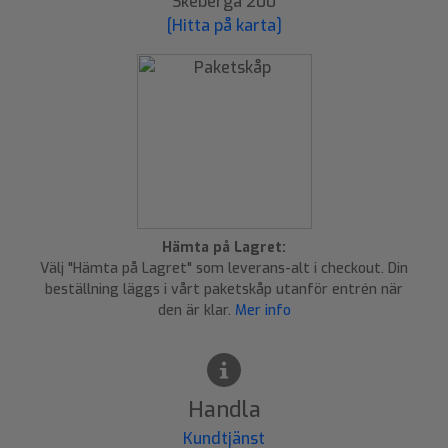
Skeberga 200
[Hitta på karta]
Hämta på Lagret:
Välj "Hämta på Lagret" som leverans-alt i checkout. Din
beställning läggs i vårt paketskåp utanför entrén när
den är klar.
Mer info
Handla
Kundtjänst