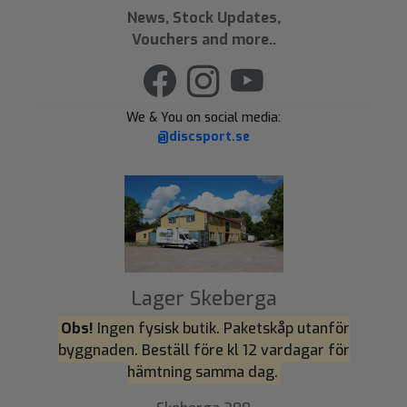
News, Stock Updates,
Vouchers and more..
We & You on social media:
@discsport.se
Lager Skeberga
Obs!
Ingen fysisk butik. Paketskåp utanför
byggnaden. Beställ före kl 12 vardagar för
hämtning samma dag.