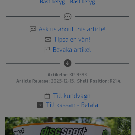
Bäst betyg
Bäst betyg
Ask us about this article!
Tipsa en vän!
Bevaka artikel
Artikelnr:
KP-9393.
Article Release:
2025-12-15.
Shelf Position:
R21:4.
Till kundvagn
Till kassan - Betala