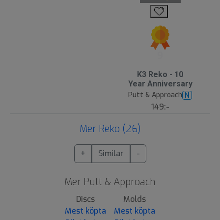
9
K3 Reko - 10
Year Anniversary
Putt & Approach
N
149:-
Mer Reko (26)
+
Similar
-
Mer Putt & Approach
Discs
Molds
Mest köpta
Mest köpta