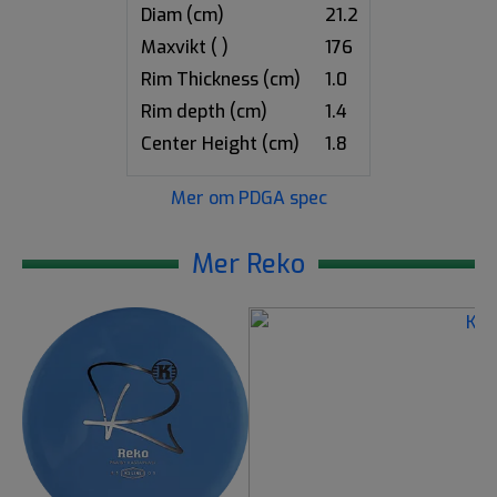
Diam (cm)
21.2
Maxvikt ( )
176
Rim Thickness (cm)
1.0
Rim depth (cm)
1.4
Center Height (cm)
1.8
Mer om PDGA spec
Mer Reko