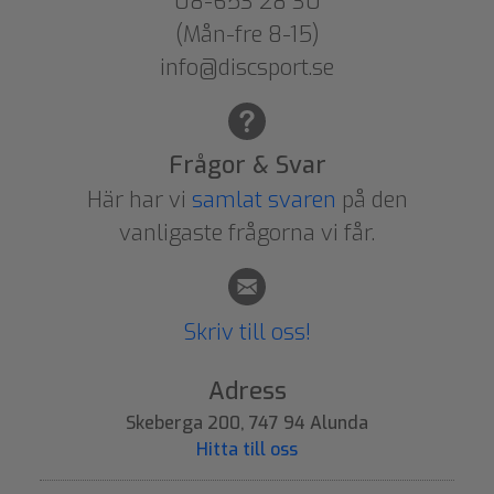
08-653 28 30
(Mån-fre 8-15)
info@discsport.se
Frågor & Svar
Här har vi
samlat svaren
på den
vanligaste frågorna vi får.
Skriv till oss!
Adress
Skeberga 200, 747 94 Alunda
Hitta till oss