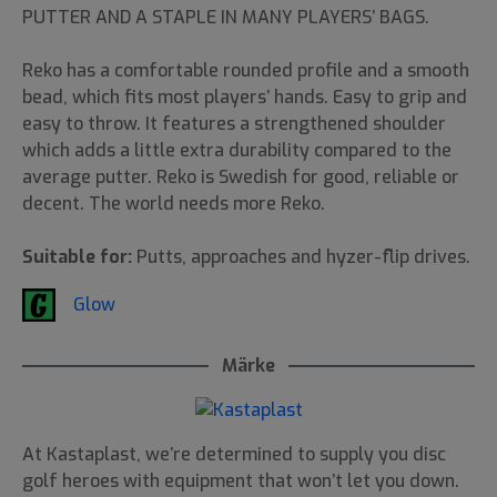
PUTTER AND A STAPLE IN MANY PLAYERS’ BAGS.
Reko has a comfortable rounded profile and a smooth
bead, which fits most players’ hands. Easy to grip and
easy to throw. It features a strengthened shoulder
which adds a little extra durability compared to the
average putter. Reko is Swedish for good, reliable or
decent. The world needs more Reko.
Suitable for:
Putts, approaches and hyzer-flip drives.
Glow
Märke
At Kastaplast, we’re determined to supply you disc
golf heroes with equipment that won’t let you down.