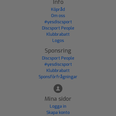
Info
Köpråd
Om oss
#yesdiscsport
Discsport People
Klubbrabatt
Logos
Sponsring
Discsport People
#yesdiscsport
Klubbrabatt
Sponsförfrågningar
Mina sidor
Logga in
Skapa konto