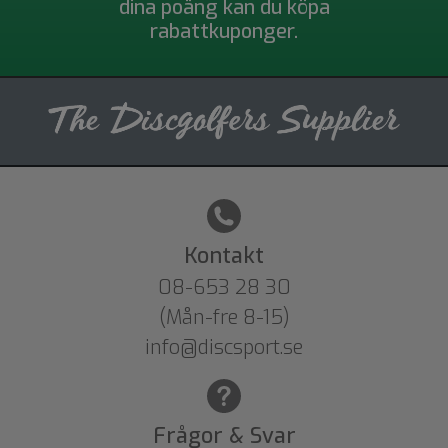
dina poäng kan du köpa
rabattkuponger.
Kontakt
08-653 28 30
(Mån-fre 8-15)
info@discsport.se
Frågor & Svar