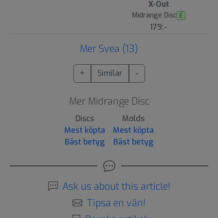
X-Out
Midrange Disc
E
179:-
Mer Svea (13)
+
Similar
-
Mer Midrange Disc
Discs
Molds
Mest köpta
Mest köpta
Bäst betyg
Bäst betyg
Ask us about this article!
Tipsa en vän!