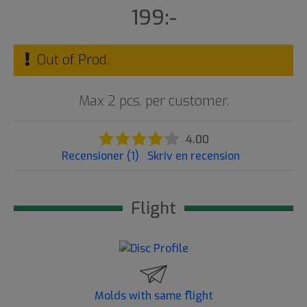
199:-
Out of Prod.
Max 2 pcs. per customer.
4.00
Recensioner (1)
Skriv en recension
Flight
Molds with same flight