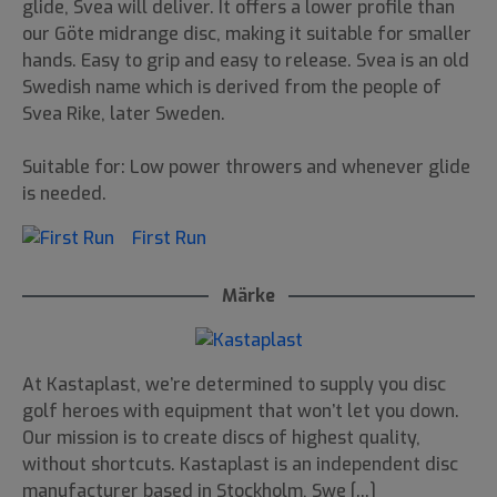
glide, Svea will deliver. It offers a lower profile than
our Göte midrange disc, making it suitable for smaller
hands. Easy to grip and easy to release. Svea is an old
Swedish name which is derived from the people of
Svea Rike, later Sweden.
Suitable for: Low power throwers and whenever glide
is needed.
First Run
Märke
At Kastaplast, we’re determined to supply you disc
golf heroes with equipment that won’t let you down.
Our mission is to create discs of highest quality,
without shortcuts. Kastaplast is an independent disc
manufacturer based in Stockholm, Swe [...]