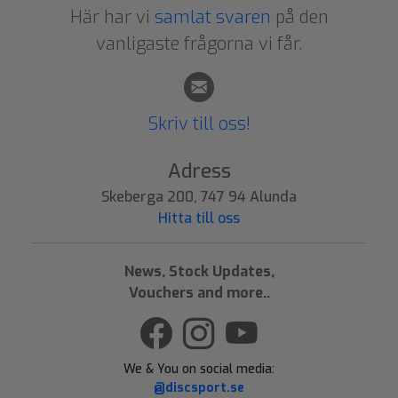
Här har vi
samlat svaren
på den
vanligaste frågorna vi får.
Skriv till oss!
Adress
Skeberga 200, 747 94 Alunda
Hitta till oss
News, Stock Updates,
Vouchers and more..
We & You on social media:
@discsport.se