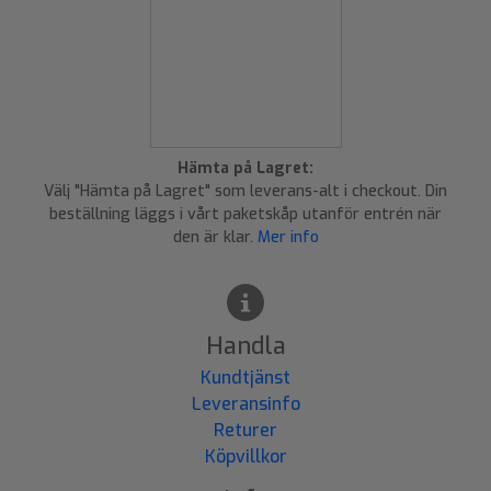
Hämta på Lagret:
Välj "Hämta på Lagret" som leverans-alt i checkout. Din
beställning läggs i vårt paketskåp utanför entrén när
den är klar.
Mer info
Handla
Kundtjänst
Leveransinfo
Returer
Köpvillkor