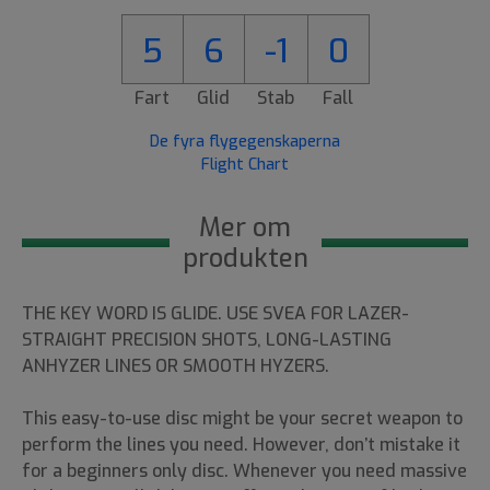
5
6
-1
0
Fart
Glid
Stab
Fall
De fyra flygegenskaperna
Flight Chart
Mer om
produkten
THE KEY WORD IS GLIDE. USE SVEA FOR LAZER-
STRAIGHT PRECISION SHOTS, LONG-LASTING
ANHYZER LINES OR SMOOTH HYZERS.
This easy-to-use disc might be your secret weapon to
perform the lines you need. However, don’t mistake it
for a beginners only disc. Whenever you need massive