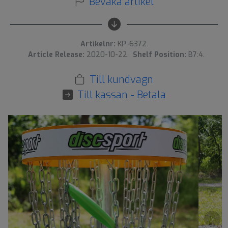
Bevaka artikel
Artikelnr:
KP-6372.
Article Release:
2020-10-22.
Shelf Position:
B7:4.
Till kundvagn
Till kassan - Betala
›