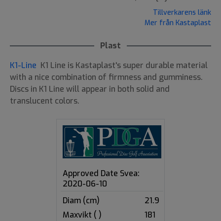
Tillverkarens länk
Mer från Kastaplast
Plast
K1-Line
K1 Line is Kastaplast's super durable material
with a nice combination of firmness and gumminess.
Discs in K1 Line will appear in both solid and
translucent colors.
Approved Date Svea:
2020-06-10
Diam (cm)
21.9
Maxvikt ( )
181