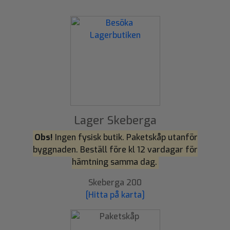
Lager Skeberga
Obs!
Ingen fysisk butik. Paketskåp utanför
byggnaden. Beställ före kl 12 vardagar för
hämtning samma dag.
Skeberga 200
[Hitta på karta]