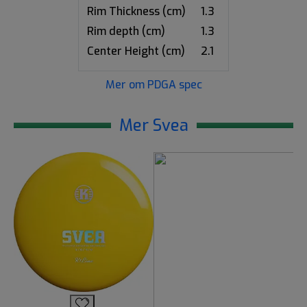
Rim Thickness (cm)
1.3
Rim depth (cm)
1.3
Center Height (cm)
2.1
Mer om PDGA spec
Mer Svea