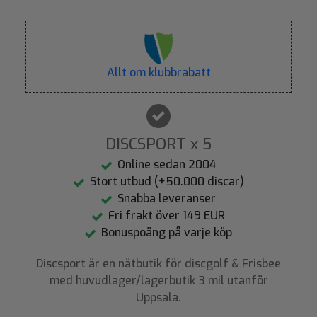
Allt om klubbrabatt
DISCSPORT x 5
Online sedan 2004
Stort utbud (+50.000 discar)
Snabba leveranser
Fri frakt över 149 EUR
Bonuspoäng på varje köp
Discsport är en nätbutik för discgolf & Frisbee
med huvudlager/lagerbutik 3 mil utanför
Uppsala.