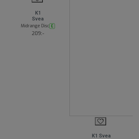
K1
Svea
Midrange Disc
E
209:-
K1 Svea