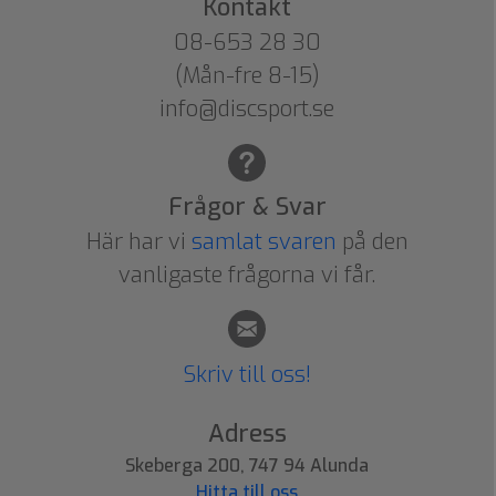
Kontakt
08-653 28 30
(Mån-fre 8-15)
info@discsport.se
Frågor & Svar
Här har vi
samlat svaren
på den
vanligaste frågorna vi får.
Skriv till oss!
Adress
Skeberga 200, 747 94 Alunda
Hitta till oss