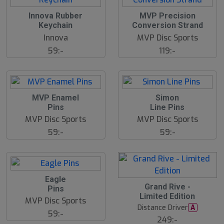
Innova Rubber
MVP Precision
Keychain
Conversion Strand
Innova
MVP Disc Sports
59:-
119:-
MVP Enamel
Simon
Pins
Line Pins
MVP Disc Sports
MVP Disc Sports
59:-
59:-
Eagle
Grand Rive -
Pins
Limited Edition
MVP Disc Sports
Distance Driver
A
59:-
249:-