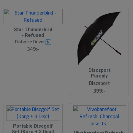
Star Thunderbird
- Refused
Distance Driver
N
349:-
Discsport
Paraply
Discsport
399:-
2
Portable Discgolf
0
Set (Korg + 3 Disc)