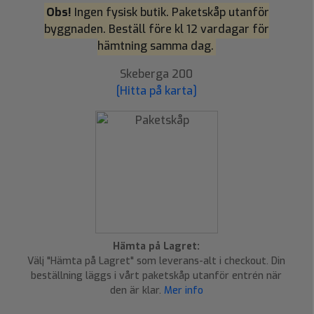
Obs!
Ingen fysisk butik. Paketskåp utanför
byggnaden. Beställ före kl 12 vardagar för
hämtning samma dag.
Skeberga 200
[Hitta på karta]
Hämta på Lagret:
Välj "Hämta på Lagret" som leverans-alt i checkout. Din
beställning läggs i vårt paketskåp utanför entrén när
den är klar.
Mer info