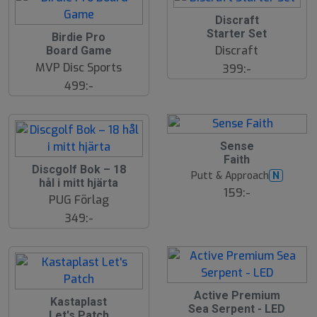
Discraft
Starter Set
Birdie Pro
Discraft
Board Game
MVP Disc Sports
399:-
499:-
Sense
Faith
Discgolf Bok – 18
Putt & Approach
N
hål i mitt hjärta
159:-
PUG Förlag
349:-
Active Premium
Kastaplast
Sea Serpent - LED
Let's Patch