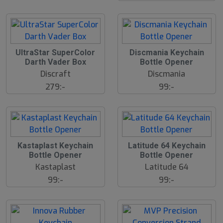
UltraStar SuperColor
Discmania Keychain
Darth Vader Box
Bottle Opener
Discraft
Discmania
279:-
99:-
Kastaplast Keychain
Latitude 64 Keychain
Bottle Opener
Bottle Opener
Kastaplast
Latitude 64
99:-
99:-