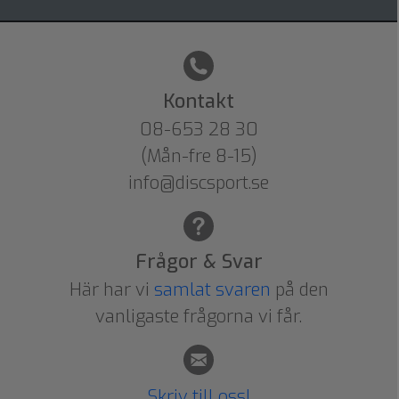
Kontakt
08-653 28 30
(Mån-fre 8-15)
info@discsport.se
Frågor & Svar
Här har vi
samlat svaren
på den
vanligaste frågorna vi får.
Skriv till oss!