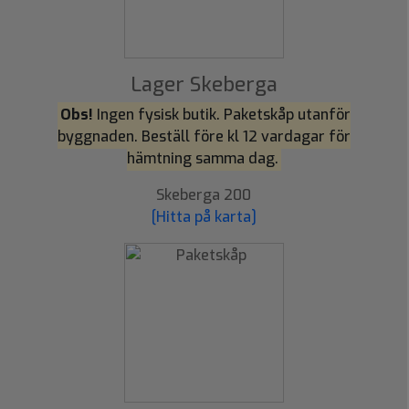
Lager Skeberga
Obs!
Ingen fysisk butik. Paketskåp utanför
byggnaden. Beställ före kl 12 vardagar för
hämtning samma dag.
Skeberga 200
[Hitta på karta]