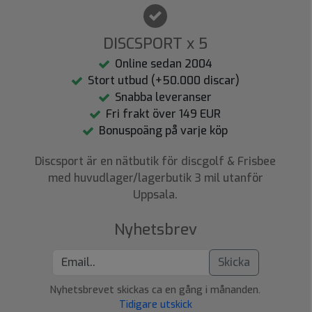
DISCSPORT x 5
Online sedan 2004
Stort utbud (+50.000 discar)
Snabba leveranser
Fri frakt över 149 EUR
Bonuspoäng på varje köp
Discsport är en nätbutik för discgolf & Frisbee
med huvudlager/lagerbutik 3 mil utanför
Uppsala.
Nyhetsbrev
Skicka
Nyhetsbrevet skickas ca en gång i månanden.
Tidigare utskick