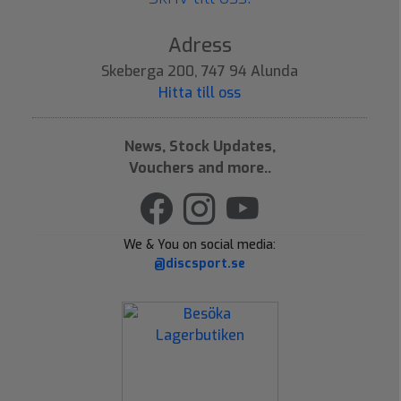
Adress
Skeberga 200, 747 94 Alunda
Hitta till oss
News, Stock Updates,
Vouchers and more..
We & You on social media:
@discsport.se