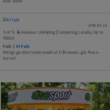
över 100m
2018-03-24
5 of 5.
Assalea, Linköping (Competing Locally, Up to
100m)
Falk |
K1 Falk
Riktigt go disc! Understabil ut från boxen, gör fina s-
kurvor!