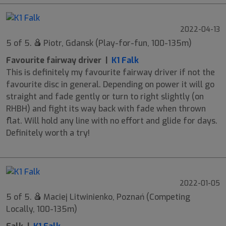
2022-04-13
5 of 5.
Piotr, Gdansk (Play-for-fun, 100-135m)
Favourite fairway driver |
K1 Falk
This is definitely my favourite fairway driver if not the
favourite disc in general. Depending on power it will go
straight and fade gently or turn to right slightly (on
RHBH) and fight its way back with fade when thrown
flat. Will hold any line with no effort and glide for days.
Definitely worth a try!
2022-01-05
5 of 5.
Maciej Litwinienko, Poznań (Competing
Locally, 100-135m)