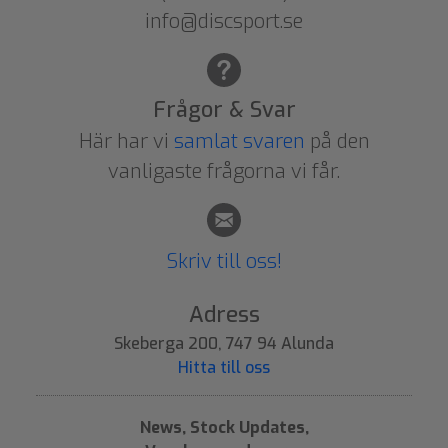
info@discsport.se
Frågor & Svar
Här har vi
samlat svaren
på den
vanligaste frågorna vi får.
Skriv till oss!
Adress
Skeberga 200, 747 94 Alunda
Hitta till oss
News, Stock Updates,