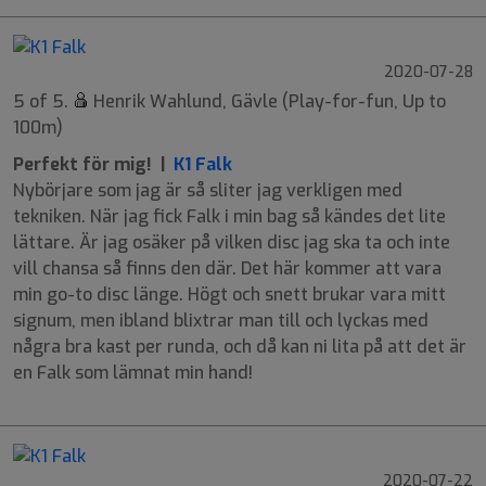
2020-07-28
5 of 5.
Henrik Wahlund, Gävle (Play-for-fun, Up to
100m)
Perfekt för mig! |
K1 Falk
Nybörjare som jag är så sliter jag verkligen med
tekniken. När jag fick Falk i min bag så kändes det lite
lättare. Är jag osäker på vilken disc jag ska ta och inte
vill chansa så finns den där. Det här kommer att vara
min go-to disc länge. Högt och snett brukar vara mitt
signum, men ibland blixtrar man till och lyckas med
några bra kast per runda, och då kan ni lita på att det är
en Falk som lämnat min hand!
2020-07-22