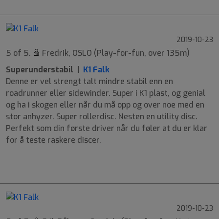
2019-10-23
5 of 5.
Fredrik, OSLO (Play-for-fun, over 135m)
Superunderstabil |
K1 Falk
Denne er vel strengt talt mindre stabil enn en
roadrunner eller sidewinder. Super i K1 plast, og genial
og ha i skogen eller når du må opp og over noe med en
stor anhyzer. Super rollerdisc. Nesten en utility disc.
Perfekt som din første driver når du føler at du er klar
for å teste raskere discer.
9
6
-4
0
2019-10-23