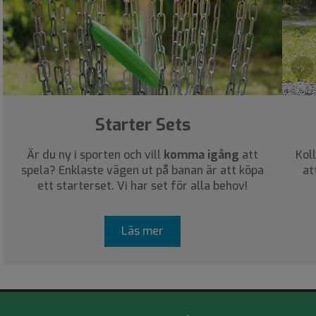
›
Starter Sets
Är du ny i sporten och vill
komma igång
att
Kol
spela? Enklaste vägen ut på banan är att köpa
at
ett starterset. Vi har set för alla behov!
Läs mer