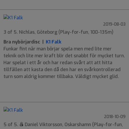
2019-08-03
3 of 5. Nichlas, Göteborg (Play-for-fun, 100-135m)
Bra nybörjardisc |
K1 Falk
Funkar fint när man börjar spela men med lite mer
teknik och lite mer kraft blir det snabbt för mycket turn.
Har spelat i ett år och har redan svårt att att hitta
tillfällen att kasta den då den har en svårkontrollerad
turn som aldrig kommer tillbaka. Väldigt mycket glid.
9
6
-3
1
2018-10-09
5 of 5.
Daniel Viktorsson, Oskarshamn (Play-for-fun,