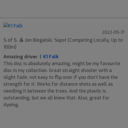
9
6
-2
1
2022-05-17
5 of 5.
Jon Biegalski, Sopot (Competing Locally, Up to
100m)
Amazing driver |
K1 Falk
This disc is absolutely amazing, might be my favourite
disc in my collection. Great straight shooter with a
slight fade, not easy to flip over if you don't have the
strength for it. Works for distance shots as well as
needling it between the trees. And the plastic is
outstanding, but we all knew that. Also, great for
dyeing.
9
6
-1
1