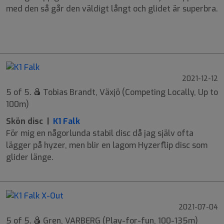
med den så går den väldigt långt och glidet är superbra.
9
6
-2
1
2021-12-12
5 of 5.
Tobias Brandt, Växjö (Competing Locally, Up to
100m)
Skön disc |
K1 Falk
För mig en någorlunda stabil disc då jag själv ofta
lägger på hyzer, men blir en lagom Hyzerflip disc som
glider länge.
2021-07-04
5 of 5.
Gren, VARBERG (Play-for-fun, 100-135m)