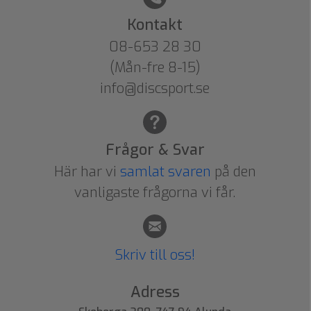
Kontakt
08-653 28 30
(Mån-fre 8-15)
info@discsport.se
Frågor & Svar
Här har vi
samlat svaren
på den
vanligaste frågorna vi får.
Skriv till oss!
Adress