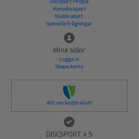
Discsport People
#yesdiscsport
Klubbrabatt
Sponsförfrågningar
Mina sidor
Logga in
Skapa konto
Allt om klubbrabatt
DISCSPORT x 5