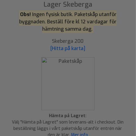
Lager Skeberga
Obs!
Ingen fysisk butik. Paketskåp utanför
byggnaden. Beställ före kl 12 vardagar för
hämtning samma dag.
Skeberga 200
[Hitta på karta]
Hämta på Lagret:
Välj "Hämta på Lagret" som leverans-alt i checkout. Din
beställning läggs i vårt paketskåp utanför entrén när
den är klar.
Mer info