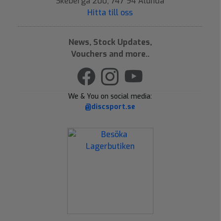
Skeberga 200, 747 94 Alunda
Hitta till oss
News, Stock Updates,
Vouchers and more..
We & You on social media:
@discsport.se