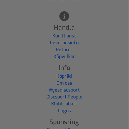
Handla
Kundtjänst
Leveransinfo
Returer
Köpvillkor
Info
Köpråd
Om oss
#yesdiscsport
Discsport People
Klubbrabatt
Logos
Sponsring