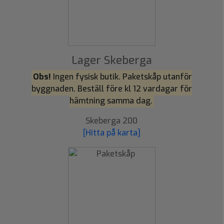
Lager Skeberga
Obs!
Ingen fysisk butik. Paketskåp utanför
byggnaden. Beställ före kl 12 vardagar för
hämtning samma dag.
Skeberga 200
[Hitta på karta]