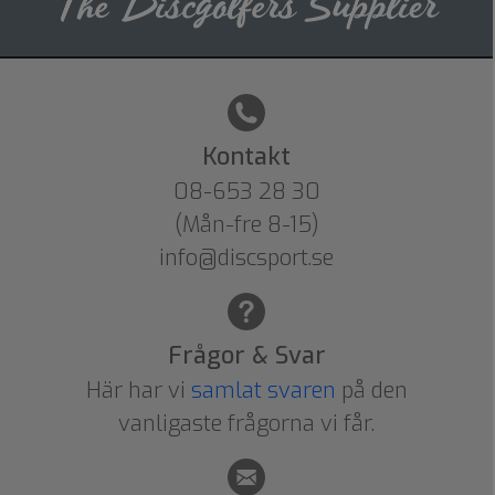
Kontakt
08-653 28 30
(Mån-fre 8-15)
info@discsport.se
Frågor & Svar
Här har vi
samlat svaren
på den
vanligaste frågorna vi får.