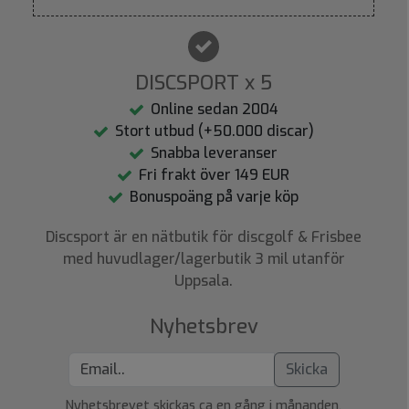
DISCSPORT x 5
Online sedan 2004
Stort utbud (+50.000 discar)
Snabba leveranser
Fri frakt över 149 EUR
Bonuspoäng på varje köp
Discsport är en nätbutik för discgolf & Frisbee
med huvudlager/lagerbutik 3 mil utanför
Uppsala.
Nyhetsbrev
Skicka
Nyhetsbrevet skickas ca en gång i månanden.