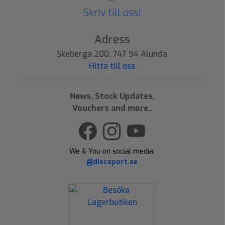
Skriv till oss!
Adress
Skeberga 200, 747 94 Alunda
Hitta till oss
News, Stock Updates,
Vouchers and more..
We & You on social media:
@discsport.se