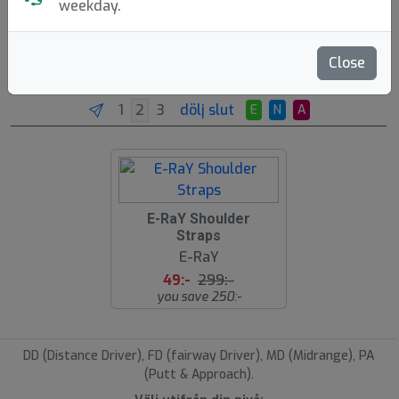
weekday.
Ryggsäckar
Close
Brands
Molds
Sortera
dölj slut
E
N
A
8
E-RaY Shoulder
4
Straps
%
E-RaY
49:-
299:-
you save 250:-
DD (Distance Driver), FD (fairway Driver), MD (Midrange), PA
(Putt & Approach).