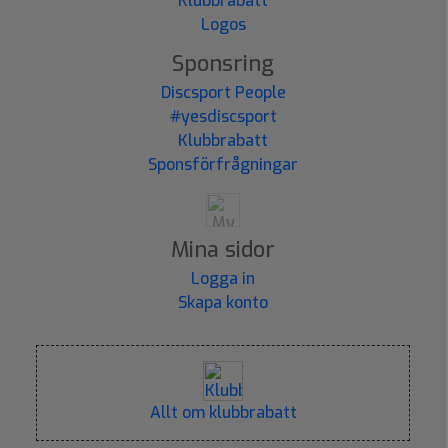
Klubbrabatt
Logos
Sponsring
Discsport People
#yesdiscsport
Klubbrabatt
Sponsförfrågningar
Mina sidor
Logga in
Skapa konto
Allt om klubbrabatt