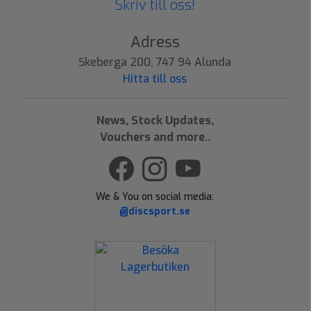
Skriv till oss!
Adress
Skeberga 200, 747 94 Alunda
Hitta till oss
News, Stock Updates,
Vouchers and more..
We & You on social media:
@discsport.se