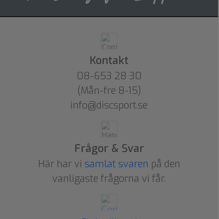
Kontakt
08-653 28 30
(Mån-fre 8-15)
info@discsport.se
Frågor & Svar
Här har vi
samlat svaren
på den
vanligaste frågorna vi får.