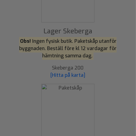
Lager Skeberga
Obs!
Ingen fysisk butik. Paketskåp utanför
byggnaden. Beställ före kl 12 vardagar för
hämtning samma dag.
Skeberga 200
[Hitta på karta]