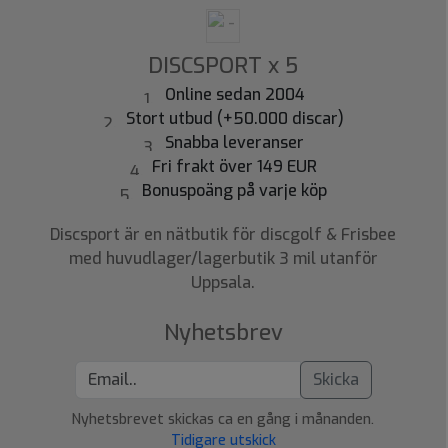
DISCSPORT x 5
Online sedan 2004
Stort utbud (+50.000 discar)
Snabba leveranser
Fri frakt över 149 EUR
Bonuspoäng på varje köp
Discsport är en nätbutik för discgolf & Frisbee
med huvudlager/lagerbutik 3 mil utanför
Uppsala.
Nyhetsbrev
Skicka
Nyhetsbrevet skickas ca en gång i månanden.
Tidigare utskick