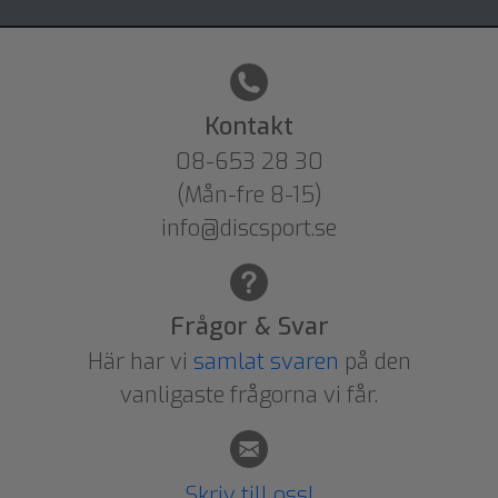
Kontakt
08-653 28 30
(Mån-fre 8-15)
info@discsport.se
Frågor & Svar
Här har vi
samlat svaren
på den
vanligaste frågorna vi får.
Skriv till oss!