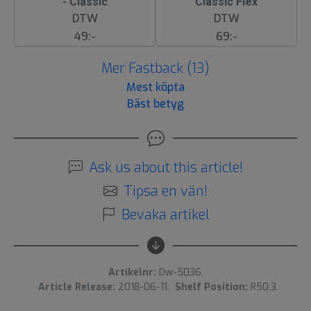
- Classic
Classic Flex
DTW
DTW
49:-
69:-
Mer Fastback (13)
Mest köpta
Bäst betyg
Ask us about this article!
Tipsa en vän!
Bevaka artikel
Artikelnr:
Dw-5036.
Article Release:
2018-06-11.
Shelf Position:
R50:3.