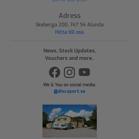
Adress
Skeberga 200, 747 94 Alunda
Hitta till oss
News, Stock Updates,
Vouchers and more..
We & You on social media:
@discsport.se