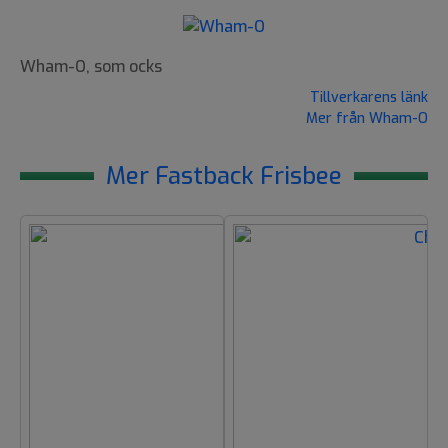
Wham-O, som ocks
Tillverkarens länk
Mer från Wham-O
Mer Fastback Frisbee