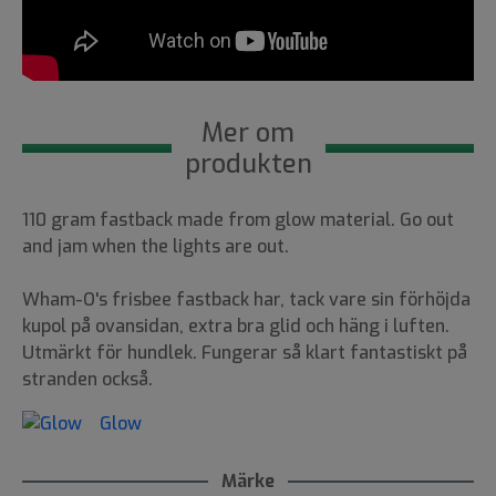
Mer om
produkten
110 gram fastback made from glow material. Go out
and jam when the lights are out.
Wham-O's frisbee fastback har, tack vare sin förhöjda
kupol på ovansidan, extra bra glid och häng i luften.
Utmärkt för hundlek. Fungerar så klart fantastiskt på
stranden också.
Glow
Märke