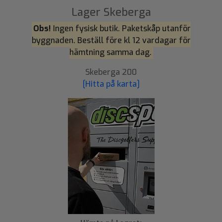
Lager Skeberga
Obs!
Ingen fysisk butik. Paketskåp utanför
byggnaden. Beställ före kl 12 vardagar för
hämtning samma dag.
Skeberga 200
[Hitta på karta]