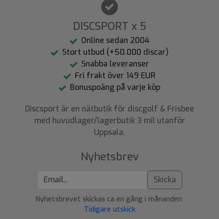
DISCSPORT x 5
Online sedan 2004
Stort utbud (+50.000 discar)
Snabba leveranser
Fri frakt över 149 EUR
Bonuspoäng på varje köp
Discsport är en nätbutik för discgolf & Frisbee
med huvudlager/lagerbutik 3 mil utanför
Uppsala.
Nyhetsbrev
Skicka
Nyhetsbrevet skickas ca en gång i månanden.
Tidigare utskick