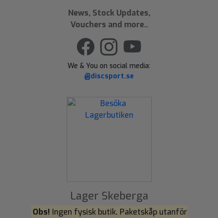
News, Stock Updates,
Vouchers and more..
We & You on social media:
@discsport.se
Lager Skeberga
Obs!
Ingen fysisk butik. Paketskåp utanför