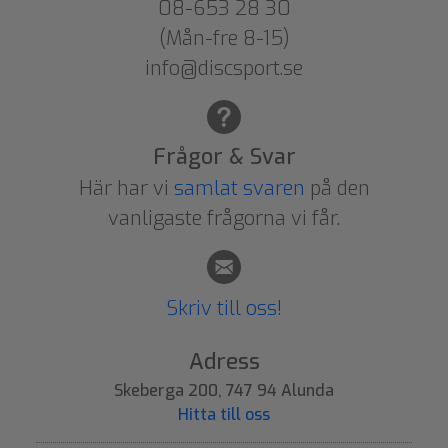
08-653 28 30
(Mån-fre 8-15)
info@discsport.se
Frågor & Svar
Här har vi
samlat svaren
på den
vanligaste frågorna vi får.
Skriv till oss!
Adress
Skeberga 200, 747 94 Alunda
Hitta till oss