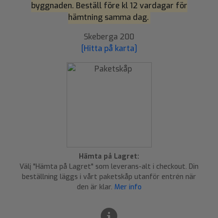
byggnaden. Beställ före kl 12 vardagar för
hämtning samma dag.
Skeberga 200
[Hitta på karta]
Hämta på Lagret:
Välj "Hämta på Lagret" som leverans-alt i checkout. Din
beställning läggs i vårt paketskåp utanför entrén när
den är klar.
Mer info