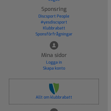
Sponsring
Discsport People
#yesdiscsport
Klubbrabatt
Sponsförfrågningar
Mina sidor
Logga in
Skapa konto
Allt om klubbrabatt