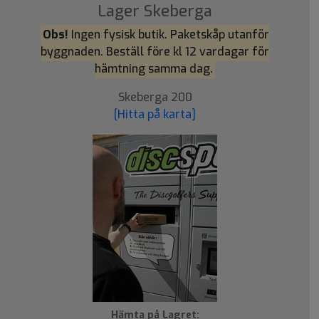
Lager Skeberga
Obs!
Ingen fysisk butik. Paketskåp utanför
byggnaden. Beställ före kl 12 vardagar för
hämtning samma dag.
Skeberga 200
[Hitta på karta]
Hämta på Lagret: