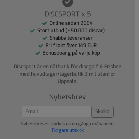
DISCSPORT x 5
Online sedan 2004
Stort utbud (+50.000 discar)
Snabba leveranser
Fri frakt över 149 EUR
Bonuspoäng på varje köp
Discsport är en nätbutik för discgolf & Frisbee
med huvudlager/lagerbutik 3 mil utanför
Uppsala.
Nyhetsbrev
Skicka
Nyhetsbrevet skickas ca en gång i månanden.
Tidigare utskick