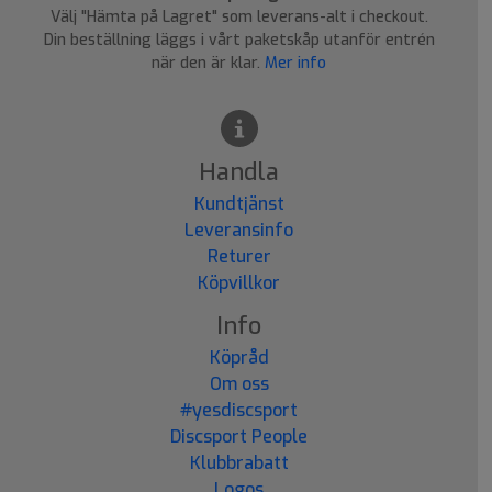
Välj "Hämta på Lagret" som leverans-alt i checkout.
Din beställning läggs i vårt paketskåp utanför entrén
när den är klar.
Mer info
Handla
Kundtjänst
Leveransinfo
Returer
Köpvillkor
Info
Köpråd
Om oss
#yesdiscsport
Discsport People
Klubbrabatt
Logos