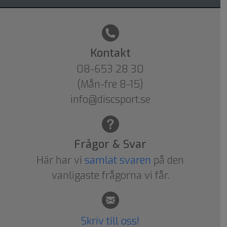
Kontakt
08-653 28 30
(Mån-fre 8-15)
info@discsport.se
Frågor & Svar
Här har vi
samlat svaren
på den
vanligaste frågorna vi får.
Skriv till oss!