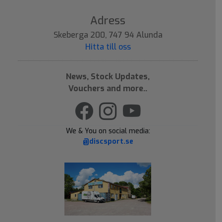
Adress
Skeberga 200, 747 94 Alunda
Hitta till oss
News, Stock Updates,
Vouchers and more..
We & You on social media:
@discsport.se