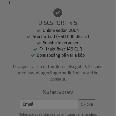
DISCSPORT x 5
Online sedan 2004
Stort utbud (+50.000 discar)
Snabba leveranser
Fri frakt över 149 EUR
Bonuspoäng på varje köp
Discsport är en nätbutik för discgolf & Frisbee
med huvudlager/lagerbutik 3 mil utanför
Uppsala.
Nyhetsbrev
Skicka
Nyhetsbrevet skickas ca en gång i månanden.