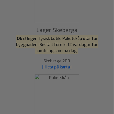
Lager Skeberga
Obs!
Ingen fysisk butik. Paketskåp utanför
byggnaden. Beställ före kl 12 vardagar för
hämtning samma dag.
Skeberga 200
[Hitta på karta]