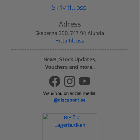
Skriv till oss!
Adress
Skeberga 200, 747 94 Alunda
Hitta till oss
News, Stock Updates,
Vouchers and more..
We & You on social media:
@discsport.se