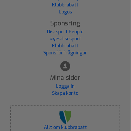
Klubbrabatt
Logos
Sponsring
Discsport People
#yesdiscsport
Klubbrabatt
Sponsförfrågningar
Mina sidor
Logga in
Skapa konto
Allt om klubbrabatt