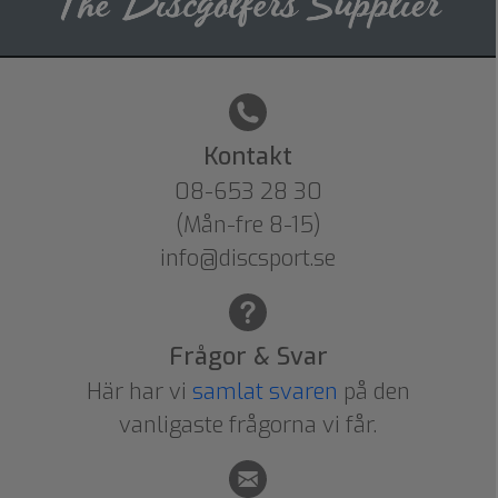
Kontakt
08-653 28 30
(Mån-fre 8-15)
info@discsport.se
Frågor & Svar
Här har vi
samlat svaren
på den
vanligaste frågorna vi får.