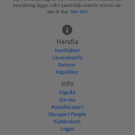
beställning läggs i vårt paketskåp utanför entrén när
den är klar.
Mer info
Handla
Kundtjänst
Leveransinfo
Returer
Köpvillkor
Info
Köpråd
Om oss
#yesdiscsport
Discsport People
Klubbrabatt
Logos