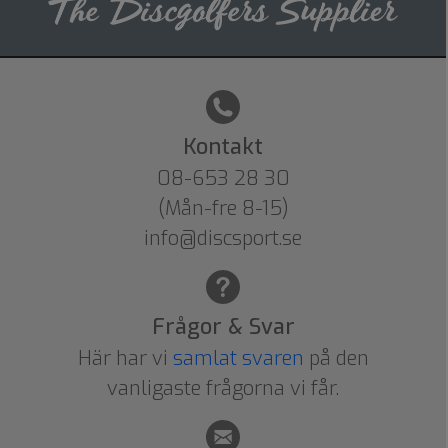
Kontakt
08-653 28 30
(Mån-fre 8-15)
info@discsport.se
Frågor & Svar
Här har vi
samlat svaren
på den
vanligaste frågorna vi får.