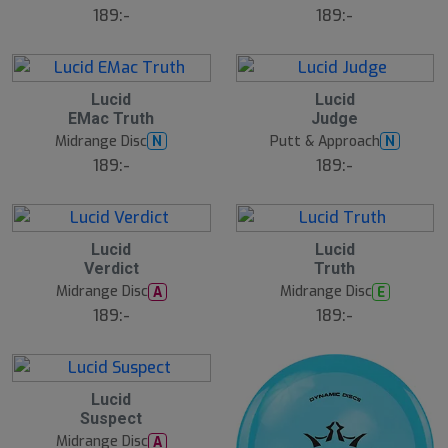
189:-
189:-
Lucid
Lucid
EMac Truth
Judge
Midrange Disc
Putt & Approach
N
N
189:-
189:-
Lucid
Lucid
Verdict
Truth
Midrange Disc
Midrange Disc
A
E
189:-
189:-
Lucid
Suspect
Midrange Disc
A