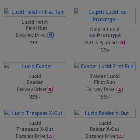
Lucid Heist
- First Run
Culprit Lucid
Distance Driver
N
Ice Prototype
199:-
Putt & Approach
A
199:-
Lucid
Evader Lucid
Evader
First Run
Fairway Driver
Fairway Driver
A
A
189:-
189:-
Lucid
Lucid
Trespass X-Out
Raider X-Out
Distance Driver
Distance Driver
A
A