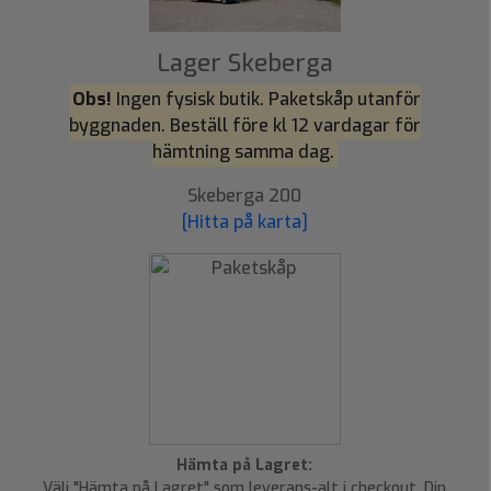
Lager Skeberga
Obs!
Ingen fysisk butik. Paketskåp utanför
byggnaden. Beställ före kl 12 vardagar för
hämtning samma dag.
Skeberga 200
[Hitta på karta]
Hämta på Lagret:
Välj "Hämta på Lagret" som leverans-alt i checkout. Din