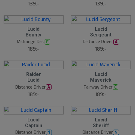
139:-
139:-
Lucid
Lucid
Bounty
Sergeant
Midrange Disc
Distance Driver
E
A
189:-
189:-
Raider
Lucid
Lucid
Maverick
Distance Driver
Fairway Driver
A
E
189:-
189:-
Lucid
Lucid
Captain
Sheriff
Distance Driver
Distance Driver
N
N