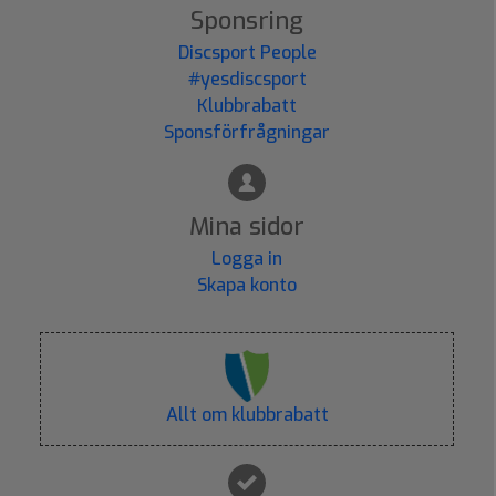
Sponsring
Discsport People
#yesdiscsport
Klubbrabatt
Sponsförfrågningar
Mina sidor
Logga in
Skapa konto
Allt om klubbrabatt