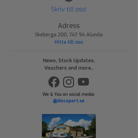
Skriv till oss!
Adress
Skeberga 200, 747 94 Alunda
Hitta till oss
News, Stock Updates,
Vouchers and more..
We & You on social media:
@discsport.se