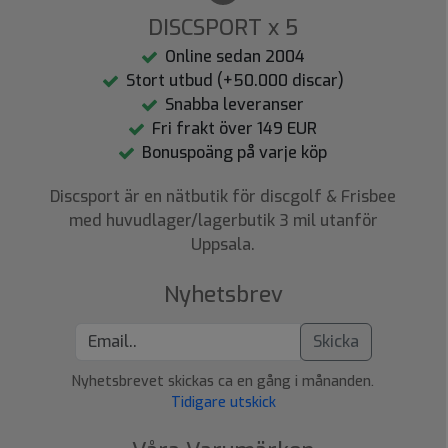
DISCSPORT x 5
Online sedan 2004
Stort utbud (+50.000 discar)
Snabba leveranser
Fri frakt över 149 EUR
Bonuspoäng på varje köp
Discsport är en nätbutik för discgolf & Frisbee
med huvudlager/lagerbutik 3 mil utanför
Uppsala.
Nyhetsbrev
Skicka
Nyhetsbrevet skickas ca en gång i månanden.
Tidigare utskick