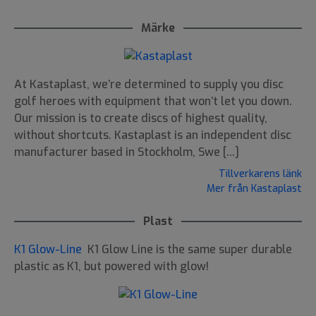
Märke
At Kastaplast, we’re determined to supply you disc
golf heroes with equipment that won’t let you down.
Our mission is to create discs of highest quality,
without shortcuts. Kastaplast is an independent disc
manufacturer based in Stockholm, Swe [...]
Tillverkarens länk
Mer från Kastaplast
Plast
K1 Glow-Line
K1 Glow Line is the same super durable
plastic as K1, but powered with glow!