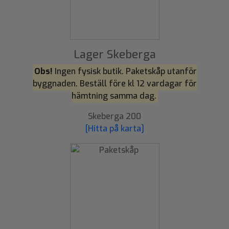
Lager Skeberga
Obs!
Ingen fysisk butik. Paketskåp utanför
byggnaden. Beställ före kl 12 vardagar för
hämtning samma dag.
Skeberga 200
[Hitta på karta]