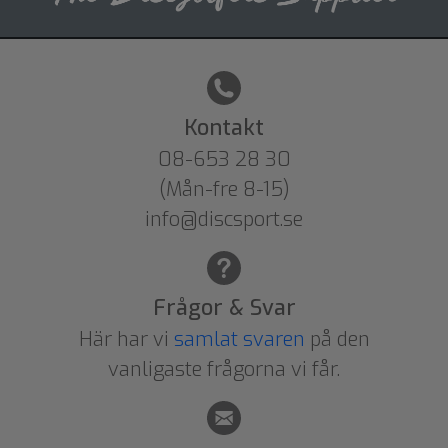
Kontakt
08-653 28 30
(Mån-fre 8-15)
info@discsport.se
Frågor & Svar
Här har vi
samlat svaren
på den
vanligaste frågorna vi får.