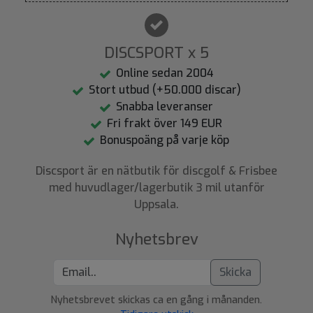
DISCSPORT x 5
Online sedan 2004
Stort utbud (+50.000 discar)
Snabba leveranser
Fri frakt över 149 EUR
Bonuspoäng på varje köp
Discsport är en nätbutik för discgolf & Frisbee
med huvudlager/lagerbutik 3 mil utanför
Uppsala.
Nyhetsbrev
Skicka
Nyhetsbrevet skickas ca en gång i månanden.