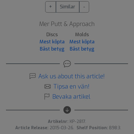
+
Similar
-
Mer Putt & Approach
Discs
Molds
Mest köpta
Mest köpta
Bäst betyg
Bäst betyg
Ask us about this article!
Tipsa en vän!
Bevaka artikel
Artikelnr:
KP-2817.
Article Release:
2015-03-26.
Shelf Position:
B98:3.