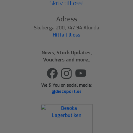
Skriv till oss!
Adress
Skeberga 200, 747 94 Alunda
Hitta till oss
News, Stock Updates,
Vouchers and more..
We & You on social media:
@discsport.se