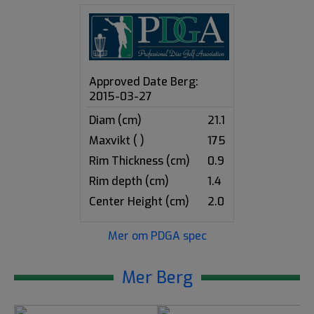
Approved Date Berg:
2015-03-27
Diam (cm)
21.1
Maxvikt ( )
175
Rim Thickness (cm)
0.9
Rim depth (cm)
1.4
Center Height (cm)
2.0
Mer om PDGA spec
Mer Berg