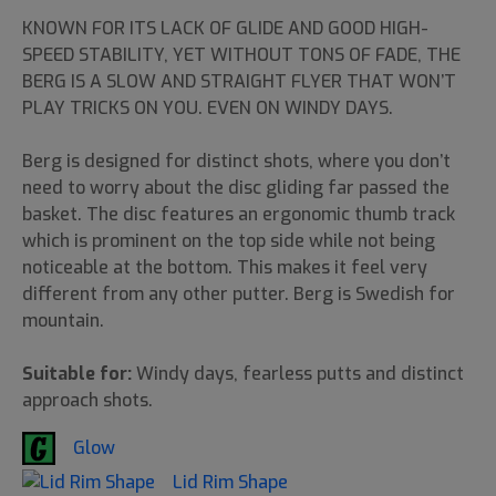
KNOWN FOR ITS LACK OF GLIDE AND GOOD HIGH-
SPEED STABILITY, YET WITHOUT TONS OF FADE, THE
BERG IS A SLOW AND STRAIGHT FLYER THAT WON’T
PLAY TRICKS ON YOU. EVEN ON WINDY DAYS.
Berg is designed for distinct shots, where you don’t
need to worry about the disc gliding far passed the
basket. The disc features an ergonomic thumb track
which is prominent on the top side while not being
noticeable at the bottom. This makes it feel very
different from any other putter. Berg is Swedish for
mountain.
Suitable for:
Windy days, fearless putts and distinct
approach shots.
Glow
Lid Rim Shape