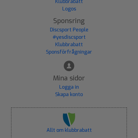
Klubbrabatt
Logos
Sponsring
Discsport People
#yesdiscsport
Klubbrabatt
Sponsförfrågningar
Mina sidor
Logga in
Skapa konto
Allt om klubbrabatt