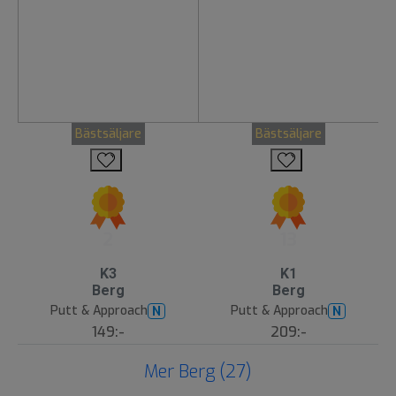
Bästsäljare
Bästsäljare
2
13
K3
K1
Berg
Berg
Putt & Approach
Putt & Approach
N
N
149:-
209:-
Mer Berg (27)