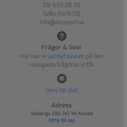
08-653 28 30
(Mån-fre 8-15)
info@discsport.se
Frågor & Svar
Här har vi
samlat svaren
på den
vanligaste frågorna vi får.
Skriv till oss!
Adress
Skeberga 200, 747 94 Alunda
Hitta till oss