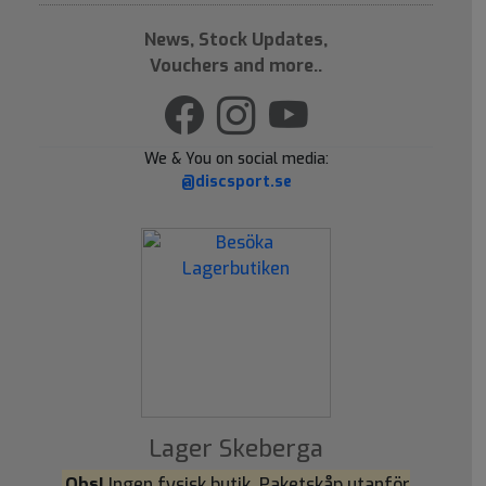
News, Stock Updates,
Vouchers and more..
We & You on social media:
@discsport.se
Lager Skeberga
Obs!
Ingen fysisk butik. Paketskåp utanför