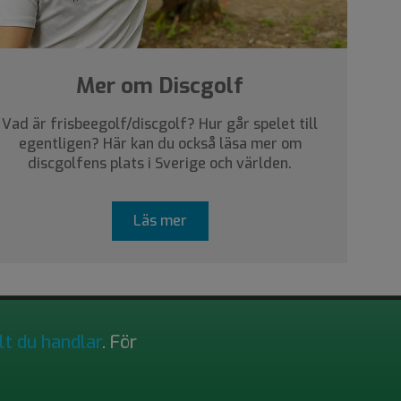
Mer om Discgolf
Vad är frisbeegolf/discgolf? Hur går spelet till
egentligen? Här kan du också läsa mer om
discgolfens plats i Sverige och världen.
Läs mer
lt du handlar
. För