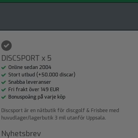
DISCSPORT x 5
Online sedan 2004
Stort utbud (+50.000 discar)
Snabba leveranser
Fri frakt över 149 EUR
Bonuspoäng på varje köp
Discsport är en nätbutik för discgolf & Frisbee med
huvudlager/lagerbutik 3 mil utanför Uppsala.
Nyhetsbrev