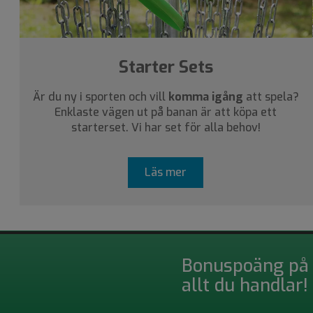
Starter Sets
Är du ny i sporten och vill
komma igång
att spela?
Enklaste vägen ut på banan är att köpa ett
starterset. Vi har set för alla behov!
Läs mer
Bonuspoäng på
allt du handlar!