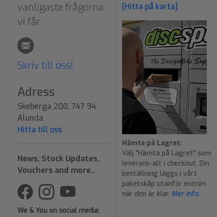
vanligaste frågorna
[Hitta på karta]
vi får.
Skriv till oss!
Adress
Skeberga 200, 747 94
Alunda
Hitta till oss
Hämta på Lagret:
Välj "Hämta på Lagret" som
News, Stock Updates,
leverans-alt i checkout. Din
Vouchers and more..
beställning läggs i vårt
paketskåp utanför entrén
när den är klar.
Mer info
We & You on social media: