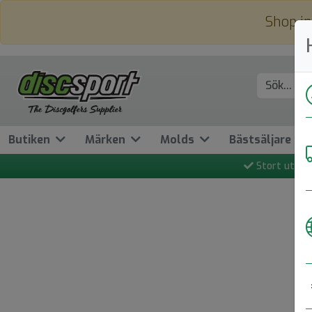
Shop in
Butiken
Märken
Molds
Bästsäljare
Stort utbud