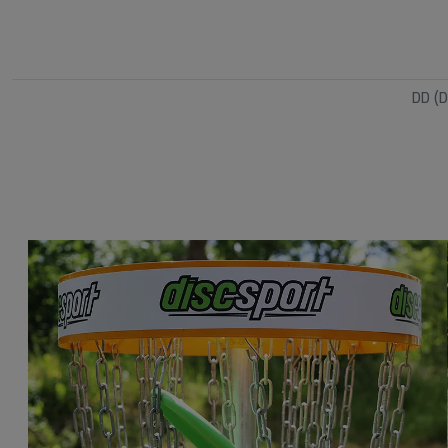
DD (D