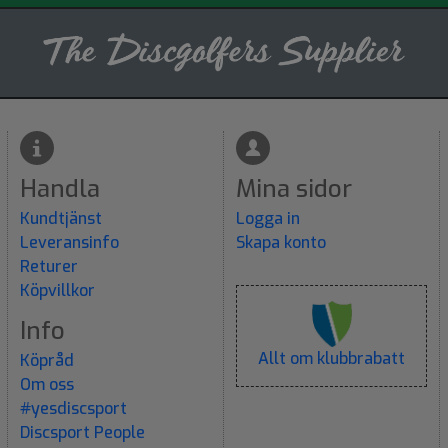
Handla
Mina sidor
Kundtjänst
Logga in
Leveransinfo
Skapa konto
Returer
Köpvillkor
Info
Allt om klubbrabatt
Köpråd
Om oss
#yesdiscsport
Discsport People