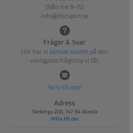
(Mån-fre 8-15)
info@discsport.se
Frågor & Svar
Här har vi
samlat svaren
på den
vanligaste frågorna vi får.
Skriv till oss!
Adress
Skeberga 200, 747 94 Alunda
Hitta till oss