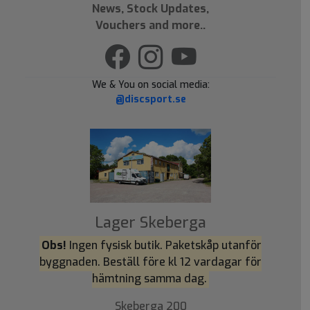
News, Stock Updates,
Vouchers and more..
We & You on social media:
@discsport.se
Lager Skeberga
Obs!
Ingen fysisk butik. Paketskåp utanför
byggnaden. Beställ före kl 12 vardagar för
hämtning samma dag.
Skeberga 200