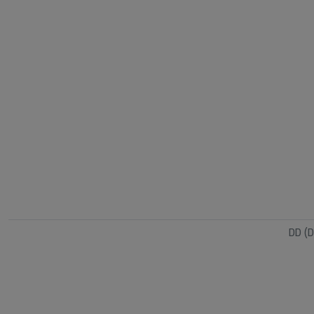
DD (D