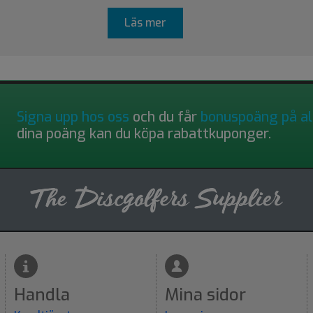
Läs mer
Signa upp hos oss
och du får
bonuspoäng på al
dina poäng kan du köpa rabattkuponger.
Handla
Mina sidor