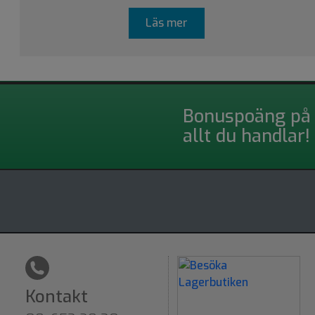
Läs mer
Bonuspoäng på
allt du handlar!
Kontakt