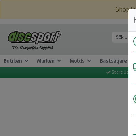
Shop in
Butiken
Märken
Molds
Bästsäljare
Stort utbud