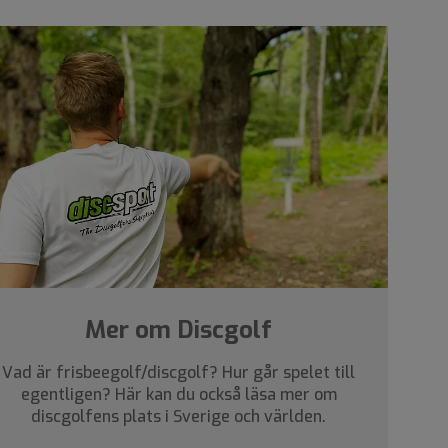
Mer om Discgolf
Vad är frisbeegolf/discgolf? Hur går spelet till
egentligen? Här kan du också läsa mer om
discgolfens plats i Sverige och världen.