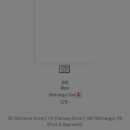
DX
Roc
Midrange Disc
A
129:-
DD (Distance Driver), FD (fairway Driver), MD (Midrange), PA
(Putt & Approach).