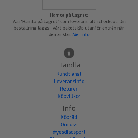
Hämta på Lagret:
Välj "Hämta på Lagret" som leverans-alt i checkout. Din
beställning läggs i vårt paketskåp utanför entrén när
den är klar.
Mer info
Handla
Kundtjänst
Leveransinfo
Returer
Köpvillkor
Info
Köpråd
Om oss
#yesdiscsport