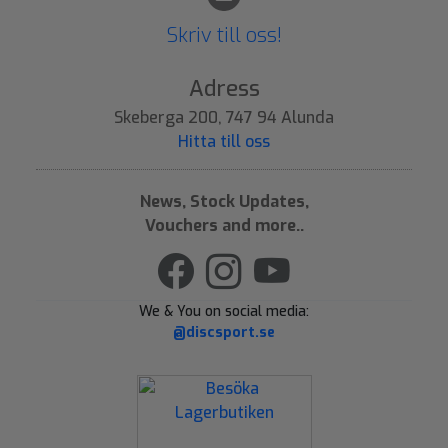
Skriv till oss!
Adress
Skeberga 200, 747 94 Alunda
Hitta till oss
News, Stock Updates,
Vouchers and more..
We & You on social media:
@discsport.se