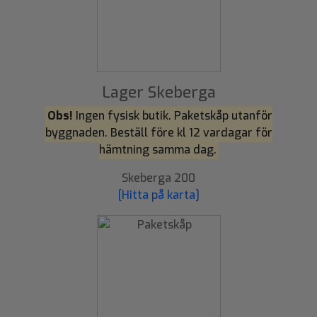
Lager Skeberga
Obs!
Ingen fysisk butik. Paketskåp utanför
byggnaden. Beställ före kl 12 vardagar för
hämtning samma dag.
Skeberga 200
[Hitta på karta]