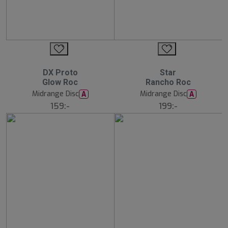
DX Proto
Star
Glow Roc
Rancho Roc
Midrange Disc
Midrange Disc
A
A
159:-
199:-