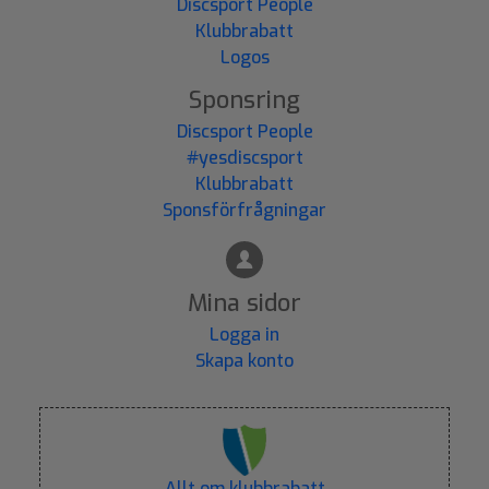
Discsport People
Klubbrabatt
Logos
Sponsring
Discsport People
#yesdiscsport
Klubbrabatt
Sponsförfrågningar
Mina sidor
Logga in
Skapa konto
Allt om klubbrabatt