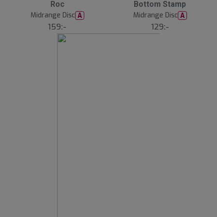
Roc
Bottom Stamp
Midrange Disc
Midrange Disc
A
A
159:-
129:-