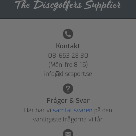
Kontakt
08-653 28 30
(Mån-fre 8-15)
info@discsport.se
Frågor & Svar
Här har vi
samlat svaren
på den
vanligaste frågorna vi får.