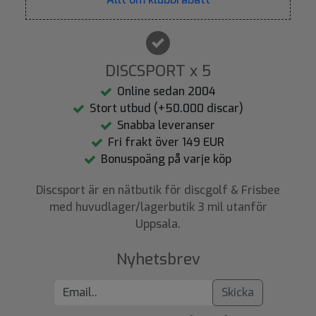
DISCSPORT x 5
Online sedan 2004
Stort utbud (+50.000 discar)
Snabba leveranser
Fri frakt över 149 EUR
Bonuspoäng på varje köp
Discsport är en nätbutik för discgolf & Frisbee
med huvudlager/lagerbutik 3 mil utanför
Uppsala.
Nyhetsbrev
Skicka