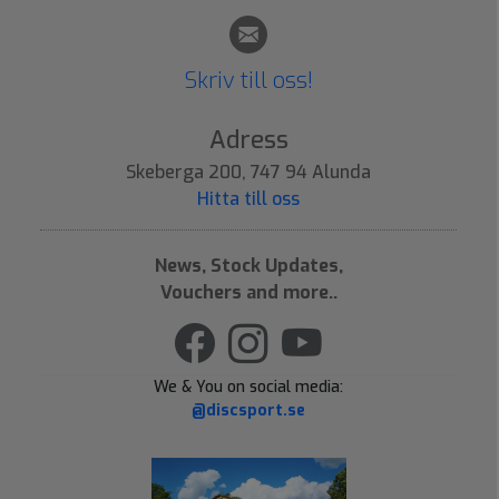
Skriv till oss!
Adress
Skeberga 200, 747 94 Alunda
Hitta till oss
News, Stock Updates,
Vouchers and more..
We & You on social media:
@discsport.se