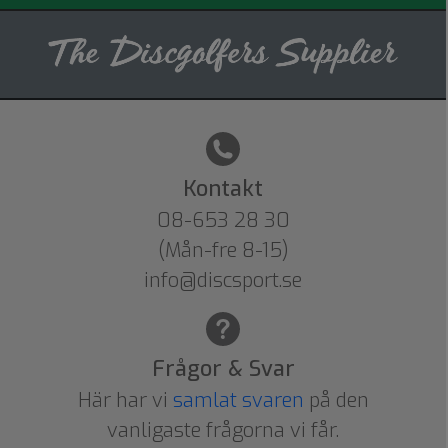
Kontakt
08-653 28 30
(Mån-fre 8-15)
info@discsport.se
Frågor & Svar
Här har vi
samlat svaren
på den
vanligaste frågorna vi får.