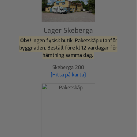
Lager Skeberga
Obs!
Ingen fysisk butik. Paketskåp utanför
byggnaden. Beställ före kl 12 vardagar för
hämtning samma dag.
Skeberga 200
[Hitta på karta]