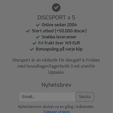
DISCSPORT x 5
Online sedan 2004
Stort utbud (+50.000 discar)
Snabba leveranser
Fri frakt över 149 EUR
Bonuspoäng på varje köp
Discsport är en nätbutik för discgolf & Frisbee
med huvudlager/lagerbutik 3 mil utanför
Uppsala.
Nyhetsbrev
Skicka
Nyhetsbrevet skickas ca en gång i månanden.
Tidigare utskick