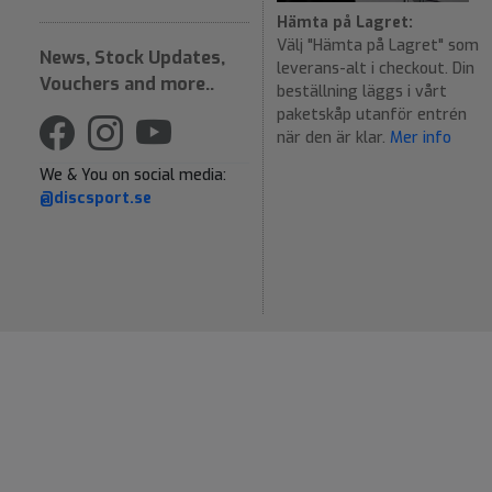
Hämta på Lagret:
Välj "Hämta på Lagret" som
News, Stock Updates,
leverans-alt i checkout. Din
Vouchers and more..
beställning läggs i vårt
paketskåp utanför entrén
när den är klar.
Mer info
We & You on social media:
@discsport.se