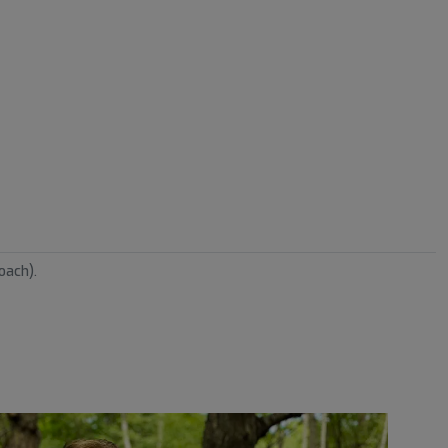
oach).