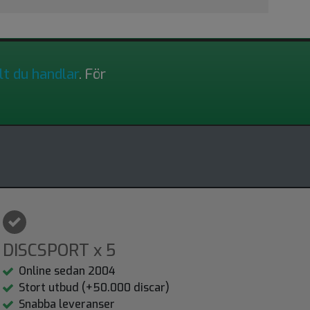
lt du handlar
. För
DISCSPORT x 5
Online sedan 2004
Stort utbud (+50.000 discar)
Snabba leveranser