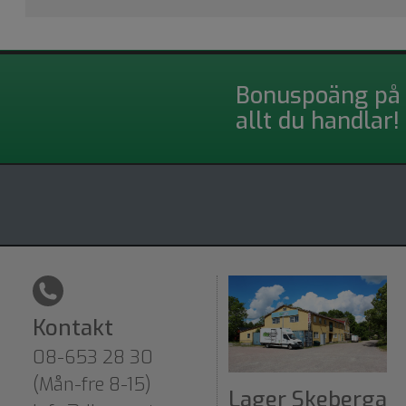
Bonuspoäng på
allt du handlar!
Kontakt
08-653 28 30
(Mån-fre 8-15)
Lager Skeberga