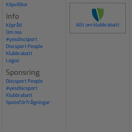
Köpvillkor
Info
Allt om klubbrabatt
Köpråd
Om oss
#yesdiscsport
Discsport People
Klubbrabatt
Logos
Sponsring
Discsport People
#yesdiscsport
Klubbrabatt
Sponsförfrågningar