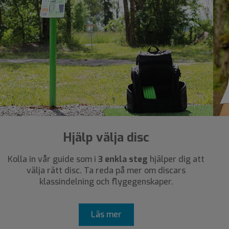
Hjälp välja disc
Kolla in vår guide som i
3 enkla steg
hjälper dig att
välja rätt disc. Ta reda på mer om discars
klassindelning och flygegenskaper.
Läs mer