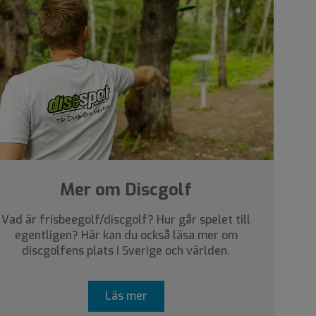
Mer om Discgolf
Vad är frisbeegolf/discgolf? Hur går spelet till
egentligen? Här kan du också läsa mer om
discgolfens plats i Sverige och världen.
Läs mer