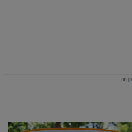
DD (D