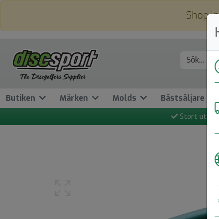
Shop in
Butiken
Märken
Molds
Bästsäljare
Stort utbud