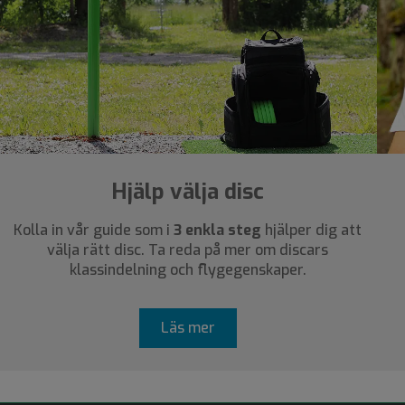
Hjälp välja disc
Kolla in vår guide som i
3 enkla steg
hjälper dig att
välja rätt disc. Ta reda på mer om discars
klassindelning och flygegenskaper.
Läs mer