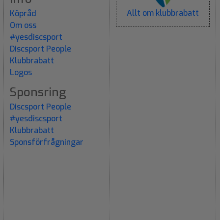
Allt om klubbrabatt
Köpråd
Om oss
#yesdiscsport
Discsport People
Klubbrabatt
Logos
Sponsring
Discsport People
#yesdiscsport
Klubbrabatt
Sponsförfrågningar