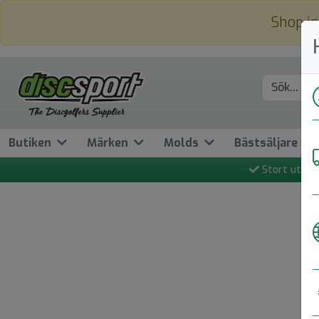
Shop in
Butiken
Märken
Molds
Bästsäljare
Stort utbud