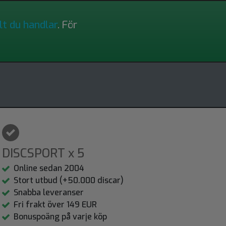
lt du handlar
. För
DISCSPORT x 5
Online sedan 2004
Stort utbud (+50.000 discar)
Snabba leveranser
Fri frakt över 149 EUR
Bonuspoäng på varje köp