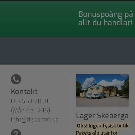
Bonuspoäng på
allt du handlar!
Kontakt
08-653 28 30
(Mån-fre 8-15)
Lager Skeberga
info@discsport.se
Obs!
Ingen fysisk butik.
Paketskåp utanför