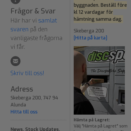
byggnaden. Beställ före
Frågor & Svar
kl 12 vardagar för
hämtning samma dag.
Här har vi
samlat
svaren
på den
Skeberga 200
vanligaste frågorna
[Hitta på karta]
vi får.
Skriv till oss!
Adress
Skeberga 200, 747 94
Alunda
Hitta till oss
Hämta på Lagret:
Välj "Hämta på Lagret" som
News, Stock Updates,