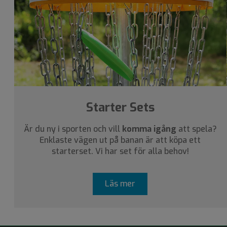
Starter Sets
Är du ny i sporten och vill
komma igång
att spela?
Enklaste vägen ut på banan är att köpa ett
starterset. Vi har set för alla behov!
Läs mer