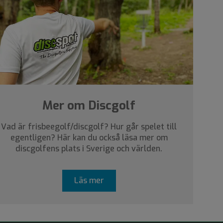
Mer om Discgolf
Vad är frisbeegolf/discgolf? Hur går spelet till
egentligen? Här kan du också läsa mer om
discgolfens plats i Sverige och världen.
Läs mer