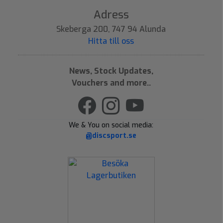
Adress
Skeberga 200, 747 94 Alunda
Hitta till oss
News, Stock Updates,
Vouchers and more..
We & You on social media:
@discsport.se