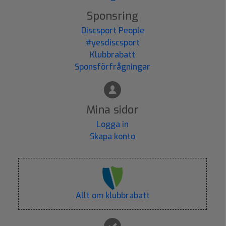
Sponsring
Discsport People
#yesdiscsport
Klubbrabatt
Sponsförfrågningar
Mina sidor
Logga in
Skapa konto
Allt om klubbrabatt