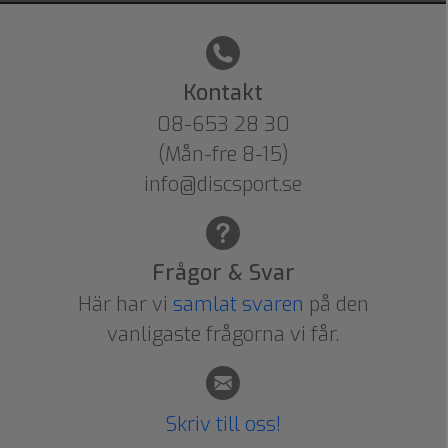
Kontakt
08-653 28 30
(Mån-fre 8-15)
info@discsport.se
Frågor & Svar
Här har vi
samlat svaren
på den
vanligaste frågorna vi får.
Skriv till oss!