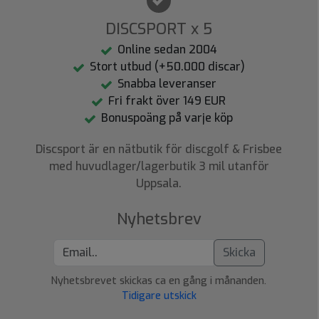
DISCSPORT x 5
Online sedan 2004
Stort utbud (+50.000 discar)
Snabba leveranser
Fri frakt över 149 EUR
Bonuspoäng på varje köp
Discsport är en nätbutik för discgolf & Frisbee
med huvudlager/lagerbutik 3 mil utanför
Uppsala.
Nyhetsbrev
Skicka
Nyhetsbrevet skickas ca en gång i månanden.
Tidigare utskick