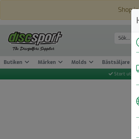
Shop in
Butiken
Märken
Molds
Bästsäljare
Stort utbud