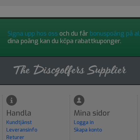
Signa upp hos oss
och du får
bonuspoäng på al
dina poäng kan du köpa rabattkuponger.
Handla
Mina sidor
Kundtjänst
Logga in
Leveransinfo
Skapa konto
Returer