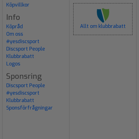
Köpvillkor
Info
Allt om klubbrabatt
Köpråd
Om oss
#yesdiscsport
Discsport People
Klubbrabatt
Logos
Sponsring
Discsport People
#yesdiscsport
Klubbrabatt
Sponsförfrågningar