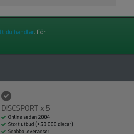
lt du handlar
. För
DISCSPORT x 5
Online sedan 2004
Stort utbud (+50.000 discar)
Snabba leveranser