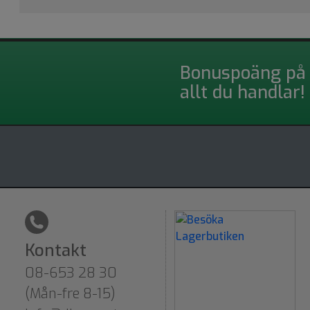
Bonuspoäng på
allt du handlar!
Kontakt
08-653 28 30
(Mån-fre 8-15)