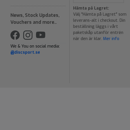
Hämta på Lagret:
Välj "Hämta på Lagret" som
News, Stock Updates,
leverans-alt i checkout. Din
Vouchers and more..
beställning läggs i vårt
paketskåp utanför entrén
när den är klar.
Mer info
We & You on social media:
@discsport.se