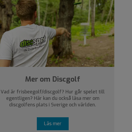
Mer om Discgolf
Vad är frisbeegolf/discgolf? Hur går spelet till
egentligen? Här kan du också läsa mer om
discgolfens plats i Sverige och världen.
Läs mer