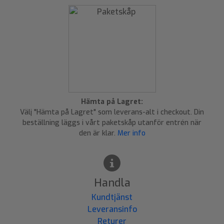
Hämta på Lagret:
Välj "Hämta på Lagret" som leverans-alt i checkout. Din
beställning läggs i vårt paketskåp utanför entrén när
den är klar.
Mer info
Handla
Kundtjänst
Leveransinfo
Returer