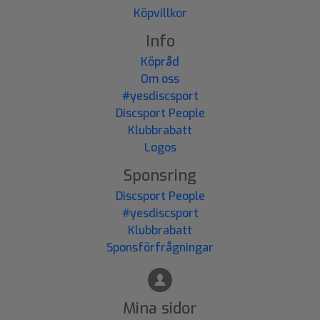
Köpvillkor
Info
Köpråd
Om oss
#yesdiscsport
Discsport People
Klubbrabatt
Logos
Sponsring
Discsport People
#yesdiscsport
Klubbrabatt
Sponsförfrågningar
Mina sidor