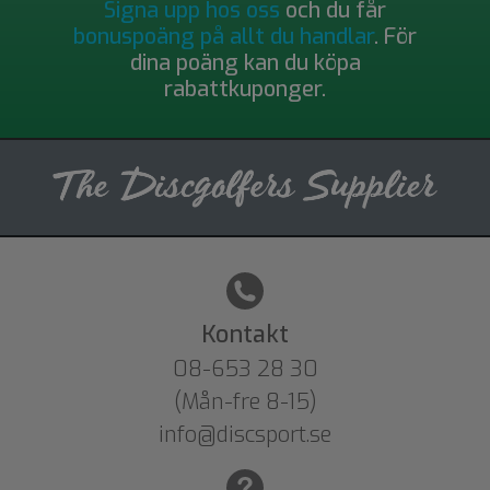
Signa upp hos oss
och du får
bonuspoäng på allt du handlar
. För
dina poäng kan du köpa
rabattkuponger.
Kontakt
08-653 28 30
(Mån-fre 8-15)
info@discsport.se