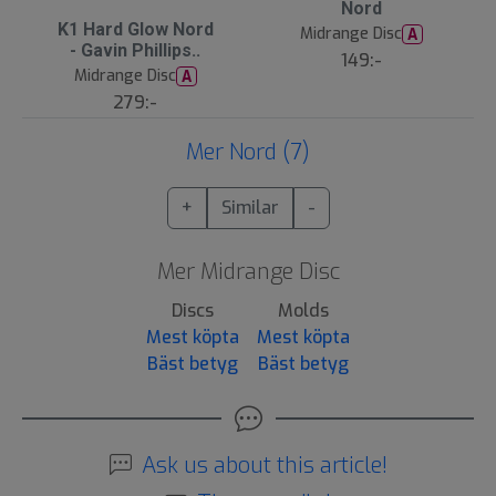
Nord
K1 Hard Glow Nord
Midrange Disc
A
- Gavin Phillips..
149:-
Midrange Disc
A
279:-
Mer Nord (7)
+
Similar
-
Mer Midrange Disc
Discs
Molds
Mest köpta
Mest köpta
Bäst betyg
Bäst betyg
Ask us about this article!