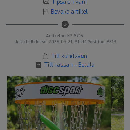
Tipsa en vän!
Bevaka artikel
Artikelnr:
KP-9716.
Article Release:
2026-05-21.
Shelf Position:
B81:3.
Till kundvagn
Till kassan - Betala