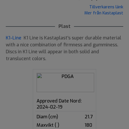
Tillverkarens länk
Mer från Kastaplast
Plast
K1-Line
K1 Line is Kastaplast's super durable material
with a nice combination of firmness and gumminess.
Discs in K1 Line will appear in both solid and
translucent colors.
Approved Date Nord:
2024-02-19
Diam (cm)
21.7
Maxvikt ( )
180