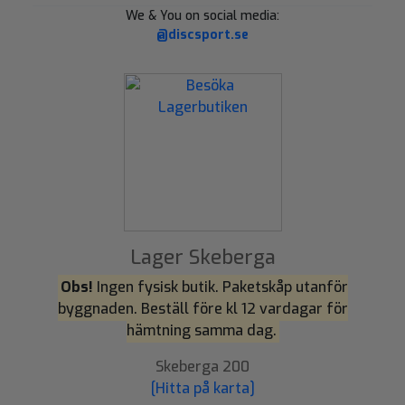
We & You on social media:
@discsport.se
Lager Skeberga
Obs!
Ingen fysisk butik. Paketskåp utanför
byggnaden. Beställ före kl 12 vardagar för
hämtning samma dag.
Skeberga 200
[Hitta på karta]