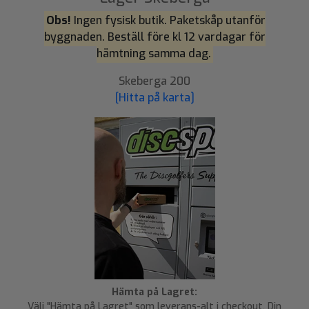
Obs!
Ingen fysisk butik. Paketskåp utanför
byggnaden. Beställ före kl 12 vardagar för
hämtning samma dag.
Skeberga 200
[Hitta på karta]
Hämta på Lagret:
Välj "Hämta på Lagret" som leverans-alt i checkout. Din