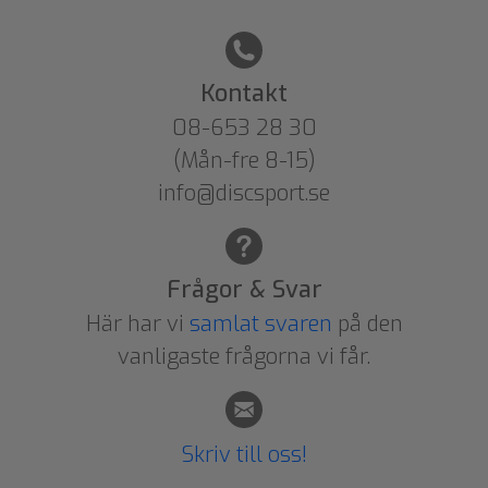
Kontakt
08-653 28 30
(Mån-fre 8-15)
info@discsport.se
Frågor & Svar
Här har vi
samlat svaren
på den
vanligaste frågorna vi får.
Skriv till oss!