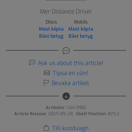
Mer Distance Driver
Discs
Molds
Mest köpta
Mest köpta
Bäst betyg
Bäst betyg
Ask us about this article!
Tipsa en vän!
Bevaka artikel
Artikelnr:
L64-9100.
Article Release:
2025-05-29.
Shelf Position:
B75:2.
Till kundvagn