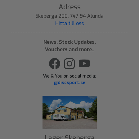
Adress
Skeberga 200, 747 94 Alunda
Hitta till oss
News, Stock Updates,
Vouchers and more..
We & You on social media:
@discsport.se
Lager Skeberga