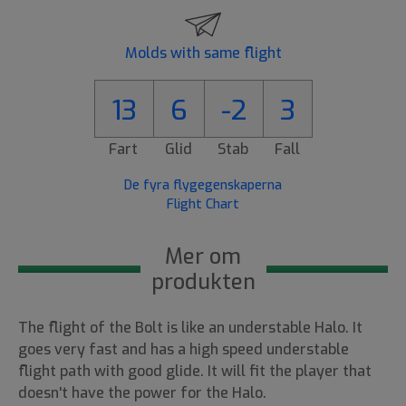
Molds with same flight
13
6
-2
3
Fart
Glid
Stab
Fall
De fyra flygegenskaperna
Flight Chart
Mer om
produkten
The flight of the Bolt is like an understable Halo. It
goes very fast and has a high speed understable
flight path with good glide. It will fit the player that
doesn't have the power for the Halo.