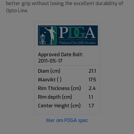
better grip without losing the excellent durability of
Opto Line.
Approved Date Bolt:
2011-05-17
Diam (cm)
21.1
Maxvikt ( )
175
Rim Thickness (cm)
2.4
Rim depth (cm)
1.1
Center Height (cm)
1.7
Mer om PDGA spec