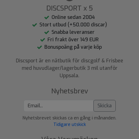
DISCSPORT x 5
Online sedan 2004
Stort utbud (+50.000 discar)
Snabba leveranser
Fri frakt över 149 EUR
Bonuspoäng på varje köp
Discsport är en nätbutik för discgolf & Frisbee
med huvudlager/lagerbutik 3 mil utanför
Uppsala.
Nyhetsbrev
Skicka
Nyhetsbrevet skickas ca en gång i månanden.
Tidigare utskick