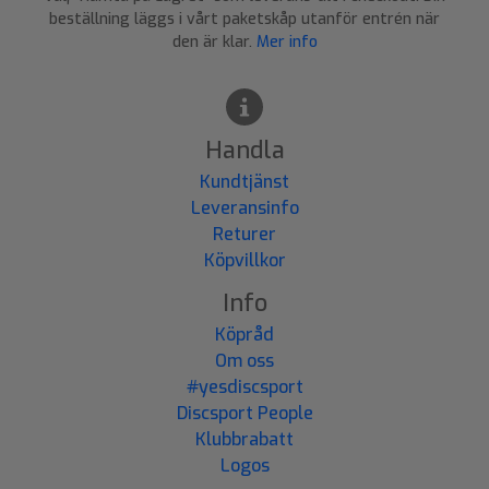
beställning läggs i vårt paketskåp utanför entrén när
den är klar.
Mer info
Handla
Kundtjänst
Leveransinfo
Returer
Köpvillkor
Info
Köpråd
Om oss
#yesdiscsport
Discsport People
Klubbrabatt
Logos