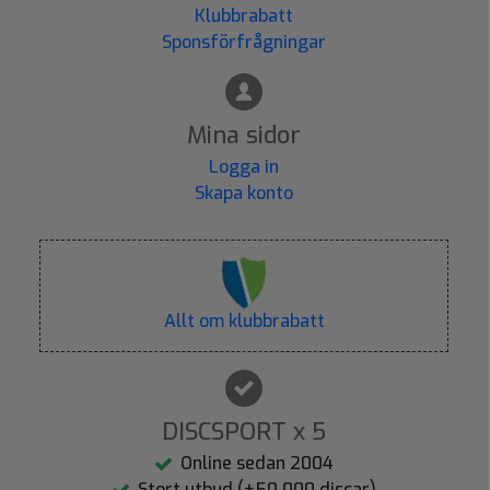
Klubbrabatt
Sponsförfrågningar
Mina sidor
Logga in
Skapa konto
Allt om klubbrabatt
DISCSPORT x 5
Online sedan 2004
Stort utbud (+50.000 discar)