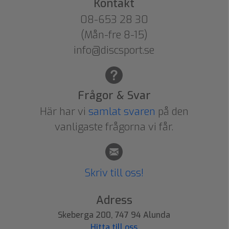
Kontakt
08-653 28 30
(Mån-fre 8-15)
info@discsport.se
Frågor & Svar
Här har vi
samlat svaren
på den
vanligaste frågorna vi får.
Skriv till oss!
Adress
Skeberga 200, 747 94 Alunda
Hitta till oss