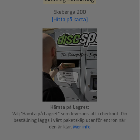
Skeberga 200
[Hitta på karta]
Hämta på Lagret:
Välj "Hämta på Lagret" som leverans-alt i checkout. Din
beställning läggs i vårt paketskåp utanför entrén när
den är klar.
Mer info