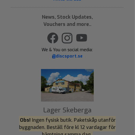
News, Stock Updates,
Vouchers and more..
We & You on social media:
@discsport.se
Lager Skeberga
Obs!
Ingen fysisk butik. Paketskåp utanför
byggnaden. Beställ före kl 12 vardagar för
hämtning samma dag.