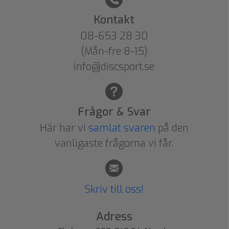
Kontakt
08-653 28 30
(Mån-fre 8-15)
info@discsport.se
Frågor & Svar
Här har vi
samlat svaren
på den
vanligaste frågorna vi får.
Skriv till oss!
Adress