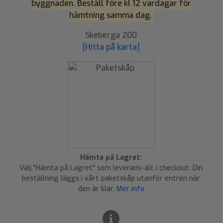
byggnaden. Beställ före kl 12 vardagar för
hämtning samma dag.
Skeberga 200
[Hitta på karta]
Hämta på Lagret:
Välj "Hämta på Lagret" som leverans-alt i checkout. Din
beställning läggs i vårt paketskåp utanför entrén när
den är klar.
Mer info