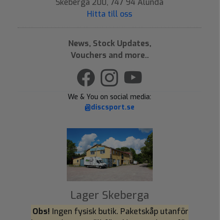
Skeberga 200, 747 94 Alunda
Hitta till oss
News, Stock Updates,
Vouchers and more..
We & You on social media:
@discsport.se
Lager Skeberga
Obs!
Ingen fysisk butik. Paketskåp utanför